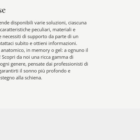
se
ende disponibili varie soluzioni, ciascuna
caratteristiche peculiari, materiali e
e necessiti di supporto da parte di un
tattaci subito e ottieni informazioni.
 anatomico, in memory o gel: a ognuno il
! Scopri da noi una ricca gamma di
 ogni genere, pensate dai professionisti di
garantirti il sonno più profondo e
ostegno alla schiena.