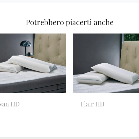
Potrebbero piacerti anche
wan HD
Flair HD