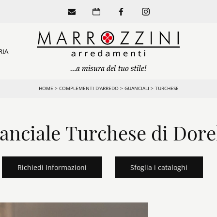
RIA
HOME
>
COMPLEMENTI D’ARREDO
>
GUANCIALI
>
TURCHESE
anciale Turchese di Dore
Richiedi Informazioni
Sfoglia i cataloghi