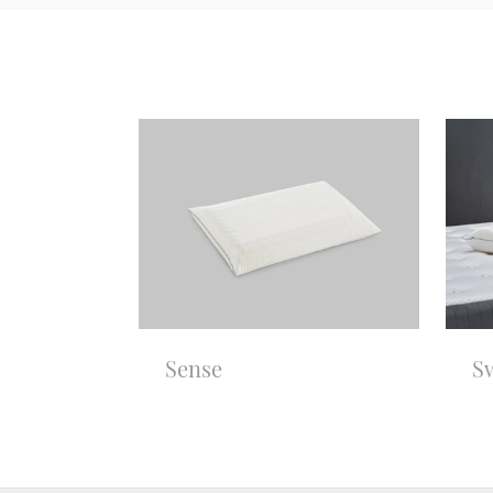
Sense
S