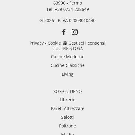
63900 - Fermo
Tel. +39 0734-228649
® 2026 - P.IVA 02003010440
Privacy
-
Cookie
Gestisci i consensi
CUCINE STOSA
Cucine Moderne
Cucine Classiche
Living
ZONA GIORNO
Librerie
Pareti Attrezzate
Salotti
Poltrone
Madie