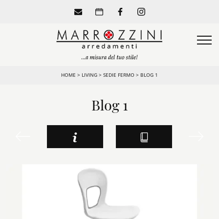
HOME
>
LIVING
>
SEDIE FERMO
>
BLOG 1
Blog 1