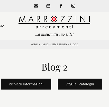
RIA
HOME
>
LIVING
>
SEDIE FERMO
>
BLOG 2
Blog 2
Richiedi Informazioni
Sfoglia i cataloghi