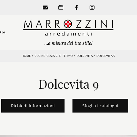
RIA
HOME
>
CUCINE CLASSICHE FERMO
>
DOLCEVITA
>
DOLCEVITA 9
Dolcevita 9
Richiedi Informazioni
Sfoglia i cataloghi