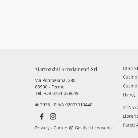
CUCIN
Marrozzini Arredamenti Srl
Cucine
Via Pompeiana, 280
Cucine
63900 - Fermo
Tel. +39 0734-228649
Living
® 2026 - P.IVA 02003010440
ZONA 
Libreri
Pareti 
Privacy
-
Cookie
Gestisci i consensi