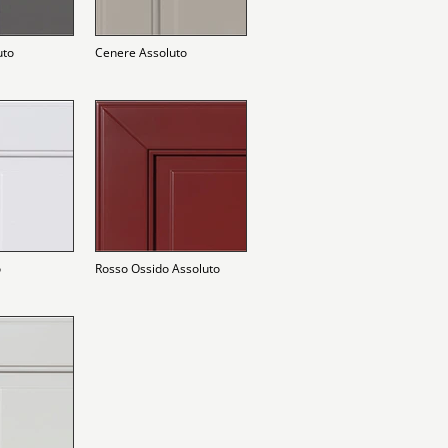
uto
Cenere Assoluto
o
Rosso Ossido Assoluto