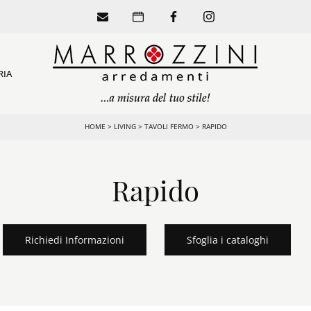
RIA
HOME
>
LIVING
>
TAVOLI FERMO
>
RAPIDO
Rapido
Richiedi Informazioni
Sfoglia i cataloghi