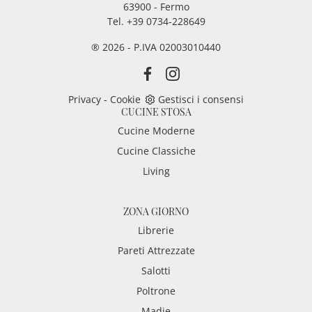
63900 - Fermo
Tel. +39 0734-228649
® 2026 - P.IVA 02003010440
Privacy
-
Cookie
Gestisci i consensi
CUCINE STOSA
Cucine Moderne
Cucine Classiche
Living
ZONA GIORNO
Librerie
Pareti Attrezzate
Salotti
Poltrone
Madie