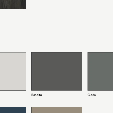
Basalto
Giada