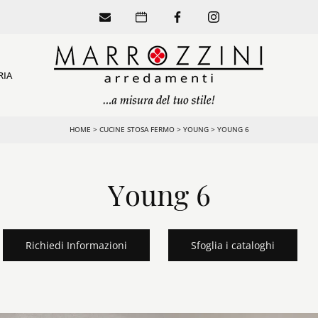
RIA
HOME
>
CUCINE STOSA FERMO
>
YOUNG
>
YOUNG 6
Young 6
Richiedi Informazioni
Sfoglia i cataloghi