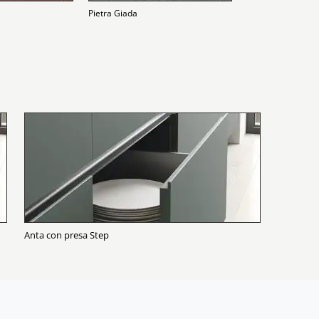
Pietra Giada
Anta con presa Step