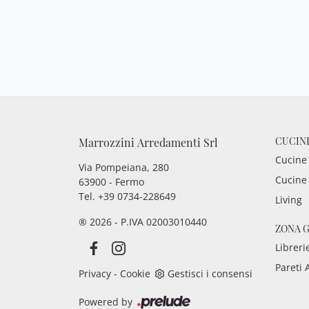
CUCIN
Marrozzini Arredamenti Srl
Cucine
Via Pompeiana, 280
Cucine
63900 - Fermo
Tel. +39 0734-228649
Living
® 2026 - P.IVA 02003010440
ZONA 
Libreri
Pareti 
Privacy
-
Cookie
Gestisci i consensi
Powered by