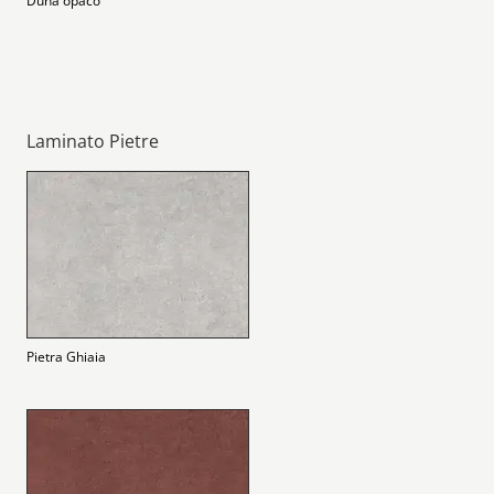
Duna opaco
Laminato Pietre
Pietra Ghiaia