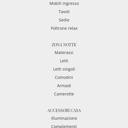
Mobili ingresso
Tavoli
Sedie
Poltrone relax
ZONA NOTTE
Materassi
Letti
Letti singoli
Comodini
Armadi
Camerette
ACCESSORI CASA
Illuminazione
Complementi