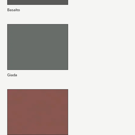
Basalto
Giada