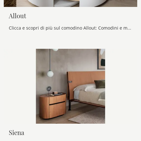
Allout
Clicca e scopri di più sul comodino Allout: Comodini e mobili con cassetti di Novamobili sono ideali per spazi design.
Siena