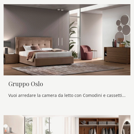
Gruppo Oslo
Vuoi arredare la camera da letto con Comodini e cassettiere di Maronese? Ti presentiamo il modello Gruppo Oslo in melaminico per spazi design.