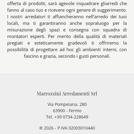
offerta di prodotti, sarà agevole inquadrare gliarredi che
fanno al caso tuo e ricevere ogni genere di suggerimento.
I nostri arredatori ti affiancheranno nell'arredo dei tuoi
locali, ma ti garantiranno anche sopraluogo per la
misurazione degli spazi e consegna con squadra di
montatori esperti. Per merito della qualità di materiali
pregiati e esteticamente gradevoli ti offriremo la
possibilità di progettare ad hoc gli ambienti interni, con
fascino e grazia, secondo i gusti personali.
Marrozzini Arredamenti Srl
Via Pompeiana, 280
63900 - Fermo
Tel. +39 0734-228649
® 2026 - P.IVA 02003010440