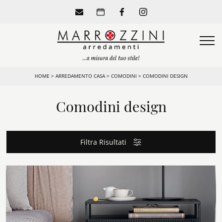
HOME
>
ARREDAMENTO CASA
>
COMODINI
>
COMODINI DESIGN
Comodini design
Filtra Risultati