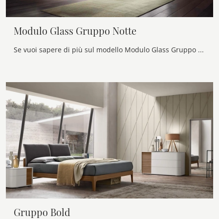
Modulo Glass Gruppo Notte
Se vuoi sapere di più sul modello Modulo Glass Gruppo Notte, clicca e scopri i Comodini e comò Veneran ideali per la tua zona del riposo.
Gruppo Bold