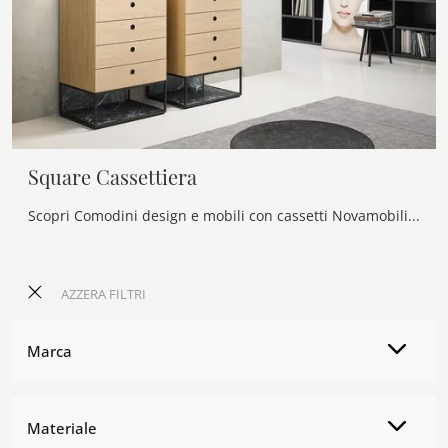
Square Cassettiera
Scopri Comodini design e mobili con cassetti Novamobili! Il modello Square Cassettiera costruito in legno è la soluzione ottimale.
AZZERA FILTRI
Marca
Materiale