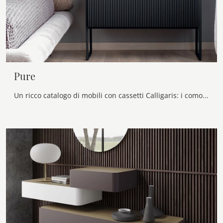
Pure
Un ricco catalogo di mobili con cassetti Calligaris: i comodini design in legno, come Pure, sono tra le proposte più originali.