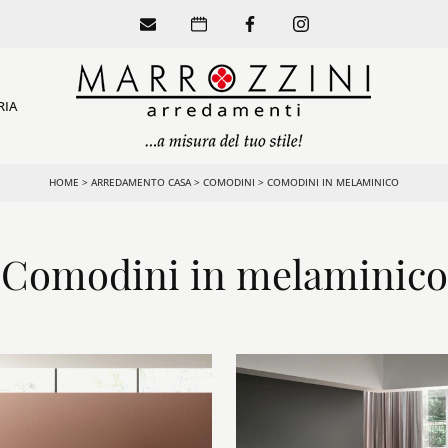
RIA
HOME
>
ARREDAMENTO CASA
>
COMODINI
>
COMODINI IN MELAMINICO
Comodini in melaminico