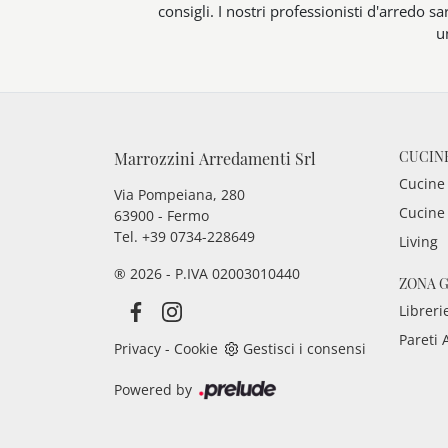
consigli. I nostri professionisti d'arredo sa
u
CUCIN
Marrozzini Arredamenti Srl
Cucine
Via Pompeiana, 280
Cucine
63900 - Fermo
Tel. +39 0734-228649
Living
® 2026 - P.IVA 02003010440
ZONA 
Libreri
Pareti 
Privacy
-
Cookie
Gestisci i consensi
Powered by