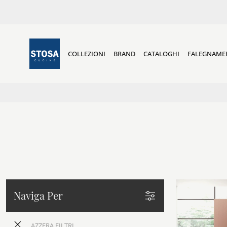
COLLEZIONI
BRAND
CATALOGHI
FALEGNAME
Naviga Per
AZZERA FILTRI