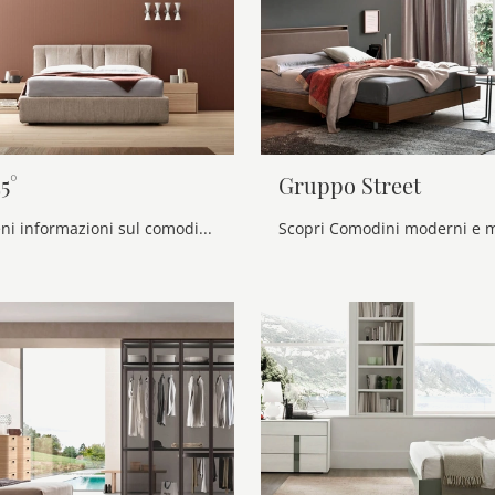
5°
Gruppo Street
Clicca e ottieni informazioni sul comodino Gruppo 45°: Comodini e mobili con cassetti di Maronese sono ideali per spazi moderni.