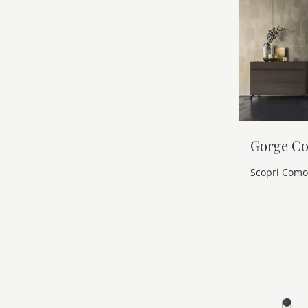
Gorge C