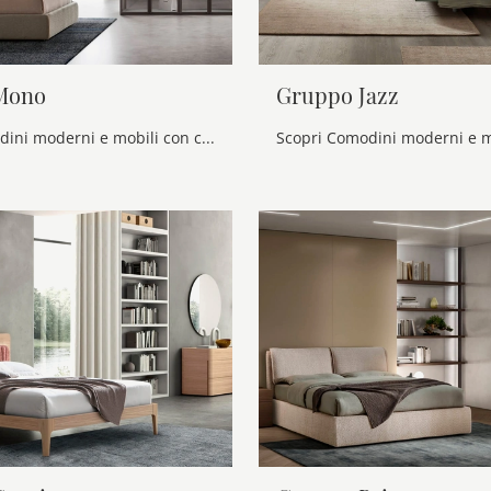
Mono
Gruppo Jazz
Scopri Comodini moderni e mobili con cassetti Maronese! Il modello Gruppo Mono realizzato in melaminico è l'acquisto perfetto.