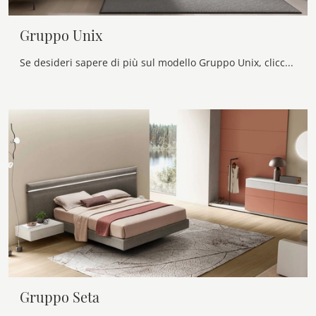
Gruppo Unix
Se desideri sapere di più sul modello Gruppo Unix, clicca e scopri i Comodini e comò Maronese ideali per la tua zona notte.
Gruppo Seta