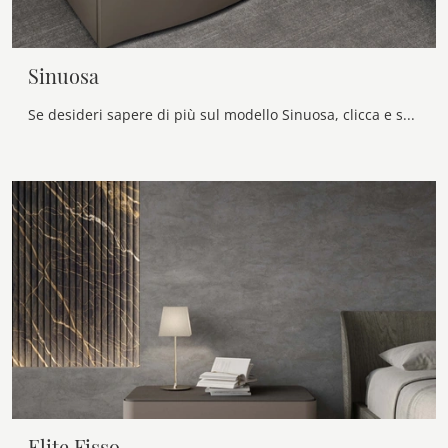
Sinuosa
Se desideri sapere di più sul modello Sinuosa, clicca e scopri i Comodini e comò Calligaris ideali per la tua zona notte.
Elite Fisso