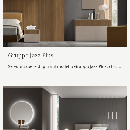
Gruppo Jazz Plus
Se vuoi sapere di più sul modello Gruppo Jazz Plus, clicca e scopri i Comodini e comò Maronese ideali per la tua camera da letto.