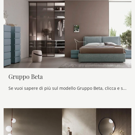
Gruppo Beta
Se vuoi sapere di più sul modello Gruppo Beta, clicca e scopri i Comodini e comò Maronese ideali per la tua zona del riposo.