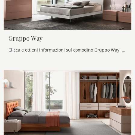
Gruppo Way
Clicca e ottieni informazioni sul comodino Gruppo Way: Comodini e cassettiere di Maronese sono ideali per spazi moderni.