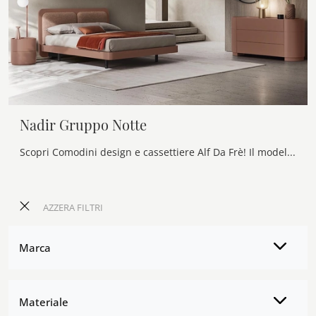
Nadir Gruppo Notte
Scopri Comodini design e cassettiere Alf Da Frè! Il modello Nadir Gruppo Notte costruito in laccato opaco è la soluzione ottimale.
AZZERA FILTRI
Marca
Materiale