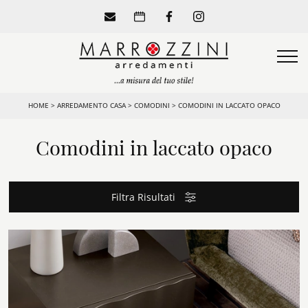
HOME
>
ARREDAMENTO CASA
>
COMODINI
>
COMODINI IN LACCATO OPACO
Comodini in laccato opaco
Filtra Risultati