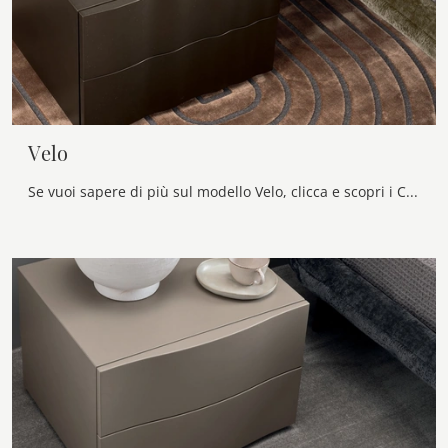
Velo
Se vuoi sapere di più sul modello Velo, clicca e scopri i Comodini e comò Calligaris ideali per la tua camera da letto.