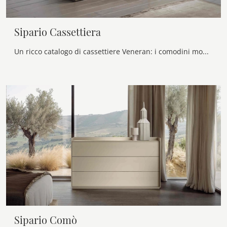
Sipario Cassettiera
Un ricco catalogo di cassettiere Veneran: i comodini moderni in laccato opaco, come Sipario Cassettiera, sono tra le soluzioni più esclusive.
Sipario Comò