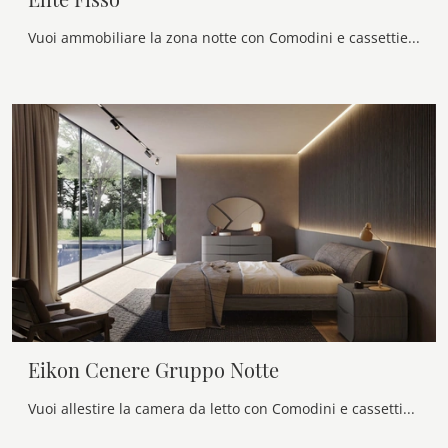
Vuoi ammobiliare la zona notte con Comodini e cassettiere di Voltan? Ecco qui il modello Elite Fisso in laccato opaco per spazi moderni.
Eikon Cenere Gruppo Notte
Vuoi allestire la camera da letto con Comodini e cassettiere di Voltan? Ecco qui il modello Eikon Cenere Gruppo Notte in laccato opaco per spazi ...