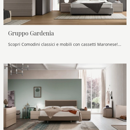
Gruppo Gardenia
Scopri Comodini classici e mobili con cassetti Maronese! Il modello Gruppo Gardenia realizzato in laccato opaco è il miglior acquisto.