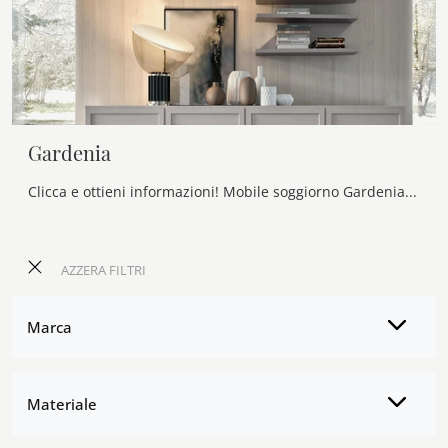
Gardenia
Clicca e ottieni informazioni! Mobile soggiorno Gardenia di Maronese in legno laccato: ti attende per arricchire le tue stanze classiche.
AZZERA FILTRI
Marca
Materiale