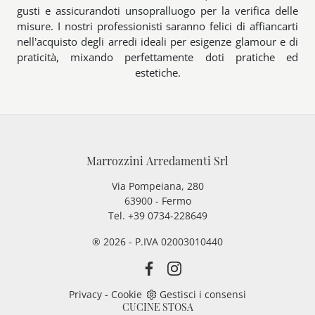
gusti e assicurandoti unsopralluogo per la verifica delle
misure. I nostri professionisti saranno felici di affiancarti
nell’acquisto degli arredi ideali per esigenze glamour e di
praticità, mixando perfettamente doti pratiche ed
estetiche.
Marrozzini Arredamenti Srl
Via Pompeiana, 280
63900 - Fermo
Tel. +39 0734-228649
® 2026 - P.IVA 02003010440
Privacy
-
Cookie
Gestisci i consensi
CUCINE STOSA