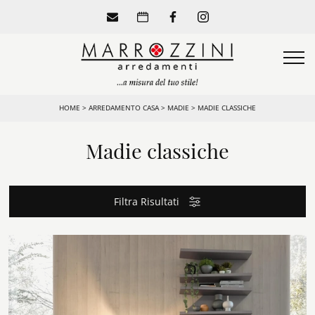
HOME
>
ARREDAMENTO CASA
>
MADIE
>
MADIE CLASSICHE
Madie classiche
Filtra Risultati