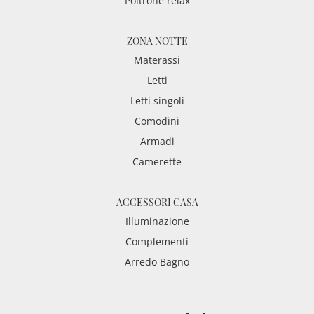
Poltrone relax
ZONA NOTTE
Materassi
Letti
Letti singoli
Comodini
Armadi
Camerette
ACCESSORI CASA
Illuminazione
Complementi
Arredo Bagno