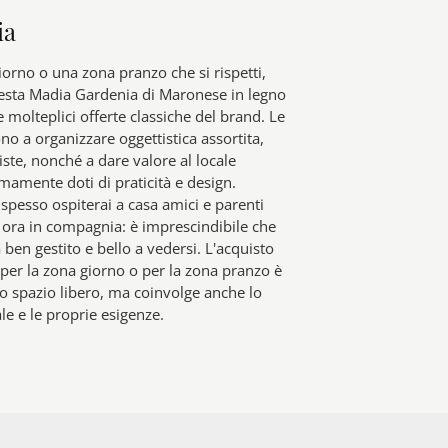
ia
orno o una zona pranzo che si rispetti,
esta Madia Gardenia di Maronese in legno
le molteplici offerte classiche del brand. Le
o a organizzare oggettistica assortita,
iste, nonché a dare valore al locale
mamente doti di praticità e design.
spesso ospiterai a casa amici e parenti
 ora in compagnia: è imprescindibile che
a ben gestito e bello a vedersi. L'acquisto
per la zona giorno o per la zona pranzo è
lo spazio libero, ma coinvolge anche lo
ale e le proprie esigenze.