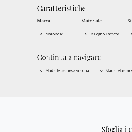
Caratteristiche
Marca
Materiale
St
Maronese
In Legno Laccato
Continua a navigare
Madie Maronese Ancona
Madie Marone
Sfoglia i 