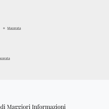
Macerata
cerata
edi Maggiori Informazioni