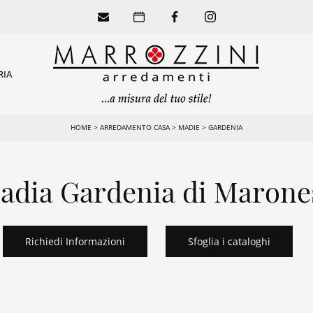
RIA
HOME
>
ARREDAMENTO CASA
>
MADIE
>
GARDENIA
adia Gardenia di Marone
Richiedi Informazioni
Sfoglia i cataloghi