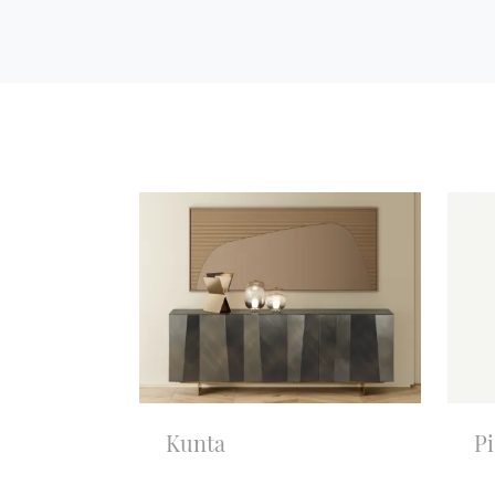
Kunta
Pi