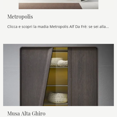
Metropolis
Clicca e scopri la madia Metropolis Alf Da Frè: se sei alla ricerca di mobili in laccato opaco per stanze moderne, questa è il miglior acquisto per ...
Musa Alta Ghiro