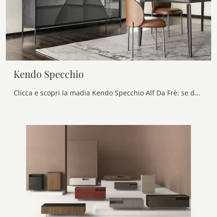
Kendo Specchio
Clicca e scopri la madia Kendo Specchio Alf Da Frè: se desideri mobili in vetro per stanze moderne, questa è l'acquisto perfetto per te!