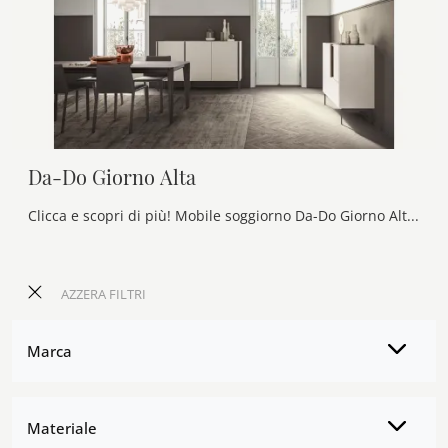
Da-Do Giorno Alta
Clicca e scopri di più! Mobile soggiorno Da-Do Giorno Alta di Alf Da Frè in melaminico: ti attende per completare le tue stanze moderne.
AZZERA FILTRI
Marca
Materiale