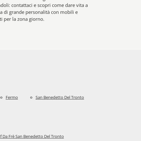
oli: contattaci e scopri come dare vita a
a di grande personalità con mobili e
 per la zona giorno.
Fermo
San Benedetto Del Tronto
f Da Frè San Benedetto Del Tronto