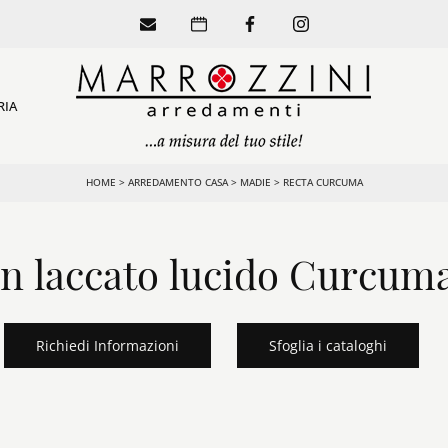
RIA
HOME
>
ARREDAMENTO CASA
>
MADIE
>
RECTA CURCUMA
n laccato lucido Curcuma
Richiedi Informazioni
Sfoglia i cataloghi