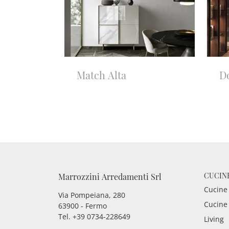
Match Alta
Do
CUCIN
Marrozzini Arredamenti Srl
Cucine
Via Pompeiana, 280
Cucine
63900 - Fermo
Tel. +39 0734-228649
Living