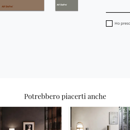
Ho preso
Potrebbero piacerti anche