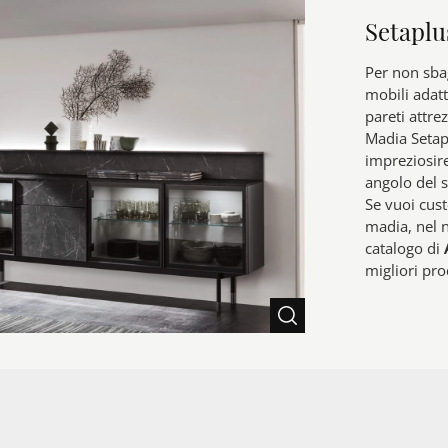
Setaplu
Per non sbag
mobili adatt
pareti attrez
Madia Setap
impreziosire
angolo del s
Se vuoi cus
madia, nel n
catalogo di
migliori pro