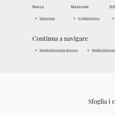
Marca
Materiale
Sti
Maronese
In Melaminico
Continua a navigare
Madie Maronese Ancona
Madie Marones
Sfoglia i 