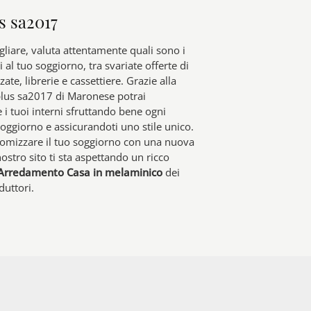
s sa2017
liare, valuta attentamente quali sono i
i al tuo soggiorno, tra svariate offerte di
zate, librerie e cassettiere. Grazie alla
lus sa2017 di Maronese potrai
 i tuoi interni sfruttando bene ogni
oggiorno e assicurandoti uno stile unico.
tomizzare il tuo soggiorno con una nuova
ostro sito ti sta aspettando un ricco
Arredamento Casa in melaminico
dei
duttori.