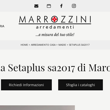
RIA
HOME
>
ARREDAMENTO CASA
>
MADIE
>
SETAPLUS SA2017
a Setaplus sa2017 di Mar
Richiedi Informazioni
Sfoglia i cataloghi