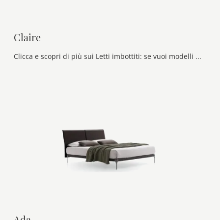
Claire
Clicca e scopri di più sui Letti imbottiti: se vuoi modelli matrimoniali moderni, il modello Claire Ditre Italia fa per te.
Ada