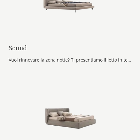
Sound
Vuoi rinnovare la zona notte? Ti presentiamo il letto in tessuto Sound di Ditre Italia per spazi moderni.