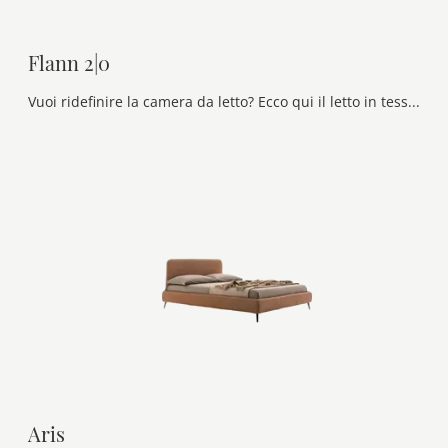
Flann 2|0
Vuoi ridefinire la camera da letto? Ecco qui il letto in tessuto Flann 2|0 di Ditre Italia per spazi moderni.
Aris