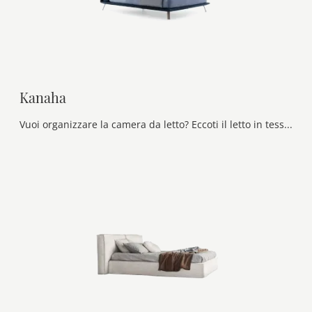
Kanaha
Vuoi organizzare la camera da letto? Eccoti il letto in tessuto Kanaha di Ditre Italia per spazi moderni.