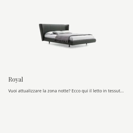
Royal
Vuoi attualizzare la zona notte? Ecco qui il letto in tessuto Royal di Ditre Italia per spazi moderni.