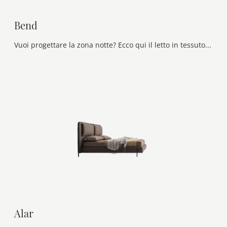
Bend
Vuoi progettare la zona notte? Ecco qui il letto in tessuto Bend di Ditre Italia per spazi moderni.
Alar