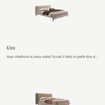
Kim
Vuoi ridefinire la zona notte? Eccoti il letto in pelle Kim di Ditre Italia per spazi moderni.