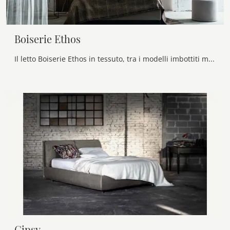
Boiserie Ethos
Il letto Boiserie Ethos in tessuto, tra i modelli imbottiti matrimoniali design di Veneran, è ideale per garantirti il riposo migliore.
Gipsy