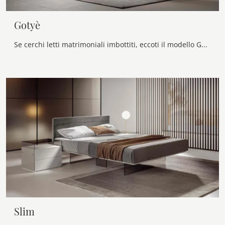
Gotyè
Se cerchi letti matrimoniali imbottiti, eccoti il modello Gotyè in tessuto per valorizzare la camera da letto.
Slim