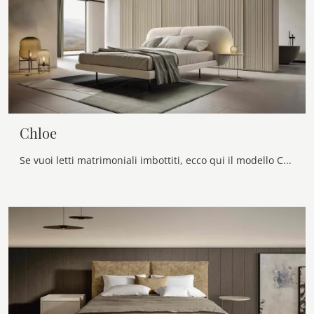
Chloe
Se vuoi letti matrimoniali imbottiti, ecco qui il modello Chloe in tessuto per impreziosire la camera da letto.