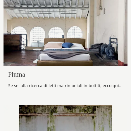
Piuma
Se sei alla ricerca di letti matrimoniali imbottiti, ecco qui il modello Piuma in tessuto per arricchire la zona notte.