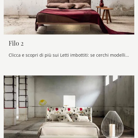
Filo 2
Clicca e scopri di più sui Letti imbottiti: se cerchi modelli matrimoniali design, il modello Filo 2 Veneran fa per te.