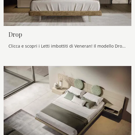
Drop
Clicca e scopri i Letti imbottiti di Veneran! Il modello Drop in tessuto ti attende nelle versioni matrimoniali.