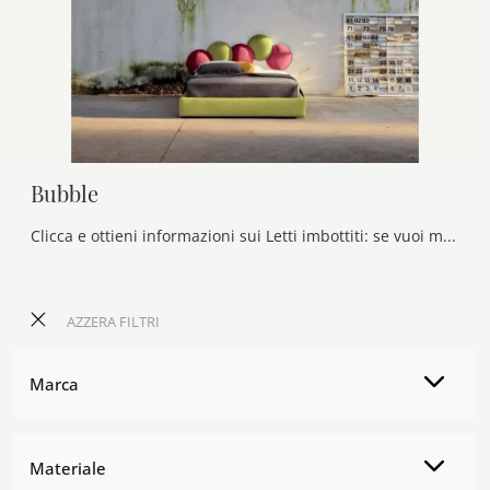
Bubble
Clicca e ottieni informazioni sui Letti imbottiti: se vuoi modelli matrimoniali design, il modello Bubble Veneran fa al caso tuo.
AZZERA FILTRI
Marca
Materiale