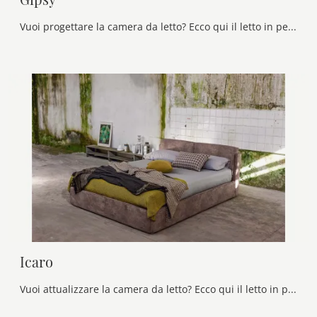
Vuoi progettare la camera da letto? Ecco qui il letto in pelle Gipsy di Veneran per spazi moderni.
Icaro
Vuoi attualizzare la camera da letto? Ecco qui il letto in pelle Icaro di Veneran per spazi moderni.