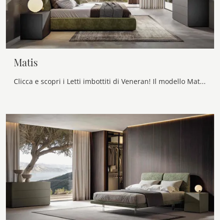
Matis
Clicca e scopri i Letti imbottiti di Veneran! Il modello Matis in tessuto ti sta aspettando nelle versioni matrimoniali.