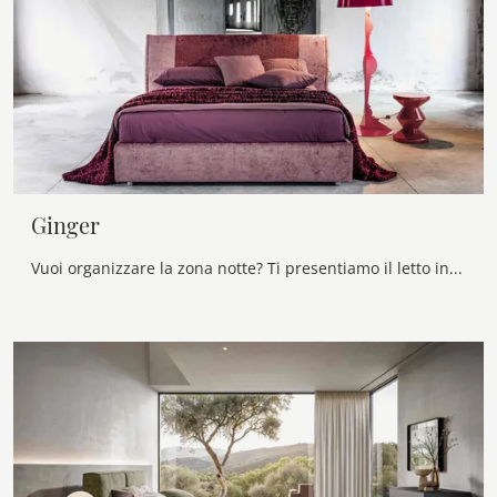
Ginger
Vuoi organizzare la zona notte? Ti presentiamo il letto in tessuto Ginger di Veneran per spazi moderni.