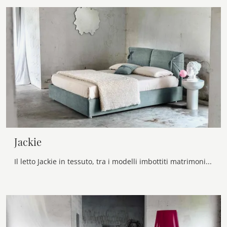
Jackie
Il letto Jackie in tessuto, tra i modelli imbottiti matrimoniali moderni di Veneran, è ideale per garantirti il sonno più profondo.