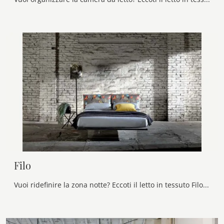
Filo
Vuoi ridefinire la zona notte? Eccoti il letto in tessuto Filo di Veneran per spazi design.