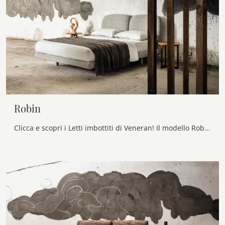
Robin
Clicca e scopri i Letti imbottiti di Veneran! Il modello Robin in tessuto ti aspetta nelle versioni matrimoniali.