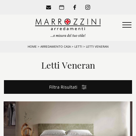
HOME
>
ARREDAMENTO CASA
>
LETTI
>
LETTI VENERAN
Letti Veneran
Filtra Risultati