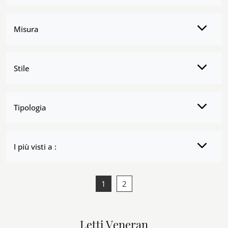
Misura
Stile
Tipologia
I più visti a :
1
2
Letti Veneran