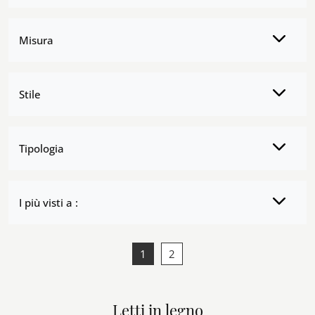
Misura
Stile
Tipologia
I più visti a :
1
2
Letti in legno