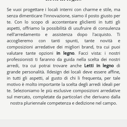
Se vuoi progettare i locali interni con charme e stile, ma
senza dimenticare l'innovazione, siamo il posto giusto per
te. Con lo scopo di accontentare gliclienti in tutti gli
aspetti, offriamo la possibilità di usufruire di consulenza
nell'arredamento e assistenza dopo l'acquisto. Ti
accoglieremo con tanti spunti, tante novità e
composizioni arredative dei migliori brand, tra cui puoi
valutare tante opzioni
in legno
. Facci vista: i nostri
professionisti ti faranno da guida nella scelta dei nostri
arredi, tra cui potrai trovare anche
Letti
in legno
di
grande personalità. Ildesign dei locali deve essere affine,
in tutti gli aspetti, al gusto di chi li frequenta, per tale
motivo è molto importante la scelta degli arredi ideali per
te. Selezioniamo le più esclusive composizioni arredative
sul mercato, completate da particolari che derivano dalla
nostra pluriennale competenza e dedizione nel campo.