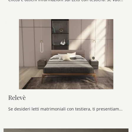
Relevè
Se desideri letti matrimoniali con testiera, ti presentiamo il modello Relevè in legno per completare la zona notte.