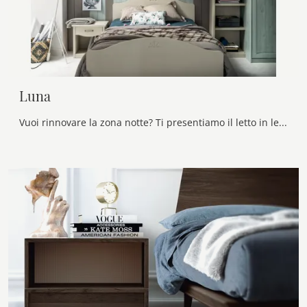
Luna
Vuoi rinnovare la zona notte? Ti presentiamo il letto in legno Luna di Callesella per spazi moderni.