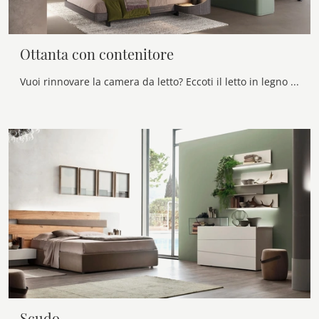
Ottanta con contenitore
Vuoi rinnovare la camera da letto? Eccoti il letto in legno Ottanta con contenitore di Voltan per spazi design.
Scudo