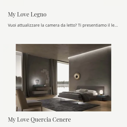
My Love Legno
Vuoi attualizzare la camera da letto? Ti presentiamo il letto in legno My Love Legno di Voltan per spazi moderni.
My Love Quercia Cenere