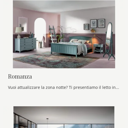
Romanza
Vuoi attualizzare la zona notte? Ti presentiamo il letto in legno Romanza di Callesella per spazi moderni.