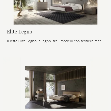
Elite Legno
Il letto Elite Legno in legno, tra i modelli con testiera matrimoniali moderni di Voltan, è perfetto per garantirti il relax totale.