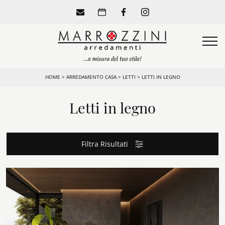
HOME
>
ARREDAMENTO CASA
>
LETTI
>
LETTI IN LEGNO
Letti in legno
Filtra Risultati