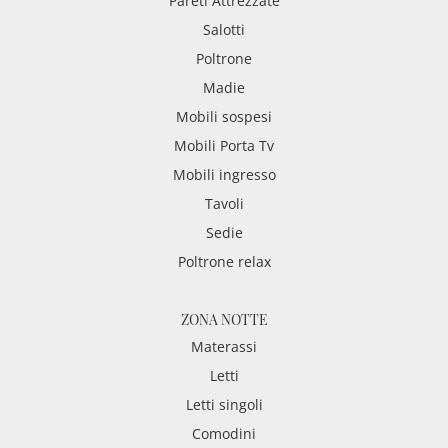
Pareti Attrezzate
Salotti
Poltrone
Madie
Mobili sospesi
Mobili Porta Tv
Mobili ingresso
Tavoli
Sedie
Poltrone relax
ZONA NOTTE
Materassi
Letti
Letti singoli
Comodini