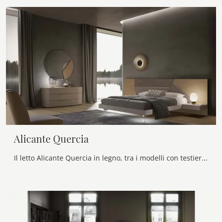
Alicante Quercia
Il letto Alicante Quercia in legno, tra i modelli con testiera matrimoniali moderni di Voltan, è pensato per assicurarti il riposo migliore.