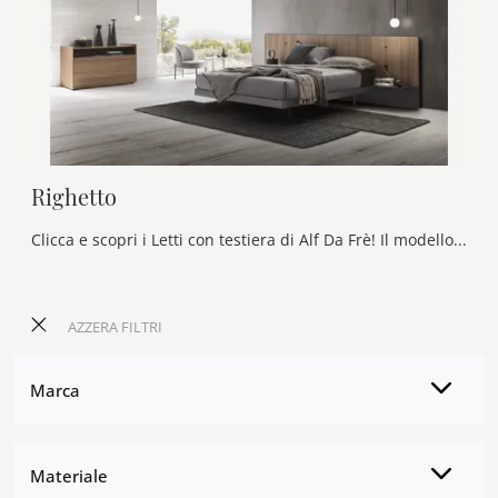
Righetto
Clicca e scopri i Letti con testiera di Alf Da Frè! Il modello Righetto in legno ti aspetta nelle versioni matrimoniali.
AZZERA FILTRI
Marca
Materiale