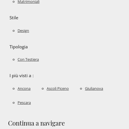
Matrimoniali
Stile
Design
Tipologia
Con Testiera
I più visti a :
Ancona
Ascoli Piceno
Giulianova
Pescara
Continua a navigare