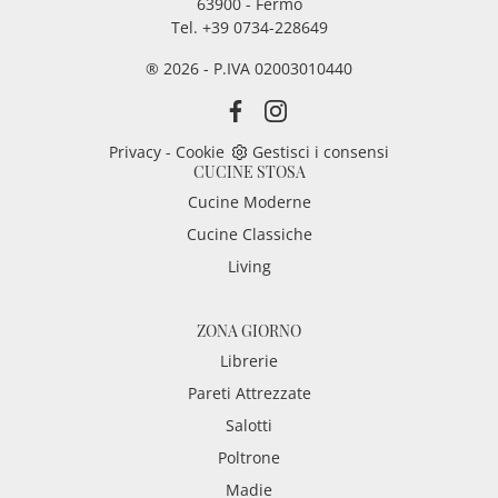
63900 - Fermo
Tel. +39 0734-228649
® 2026 - P.IVA 02003010440
Privacy
-
Cookie
Gestisci i consensi
CUCINE STOSA
Cucine Moderne
Cucine Classiche
Living
ZONA GIORNO
Librerie
Pareti Attrezzate
Salotti
Poltrone
Madie