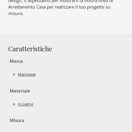
design, ti aspettiamo per mostrarti la nostra linea di
Arredamento Casa per realizzare il tuo progetto su
misura.
Caratteristiche
Marca
Maronese
Materiale
In Legno
Misura