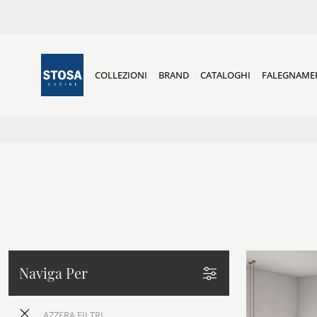
COLLEZIONI
BRAND
CATALOGHI
FALEGNAME
Naviga Per
AZZERA FILTRI