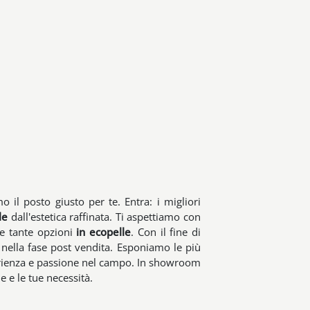
 il posto giusto per te. Entra: i migliori
le
dall'estetica raffinata. Ti aspettiamo con
re tante opzioni
in ecopelle
. Con il fine di
e nella fase post vendita. Esponiamo le più
erienza e passione nel campo. In showroom
e e le tue necessità.