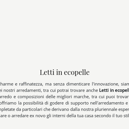
Letti in ecopelle
 charme e raffinatezza, ma senza dimenticare l'innovazione, siamo
dei nostri arredamenti, tra cui potrai trovare anche
Letti
in ecopel
 arredo e composizioni delle migliori marche, tra cui puoi trova
i, offriamo la possibilità di godere di supporto nell'arredamento 
pletate da particolari che derivano dalla nostra pluriennale esp
re o arredare ex novo gli interni della tua casa secondo il tuo stil