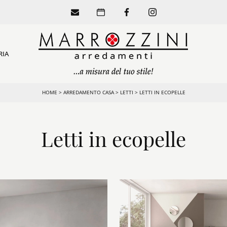
RIA
HOME
>
ARREDAMENTO CASA
>
LETTI
>
LETTI IN ECOPELLE
Letti in ecopelle