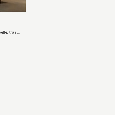
Il letto Testata Pensile in ecopelle, tra i modelli imbottiti matrimoniali classici di Veneran, è ideale per garantirti il relax totale.