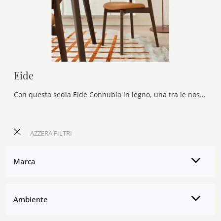
Eide
Con questa sedia Eide Connubia in legno, una tra le nostre sedute fisse classiche, potrai completare i tuoi interni.
AZZERA FILTRI
Marca
Ambiente