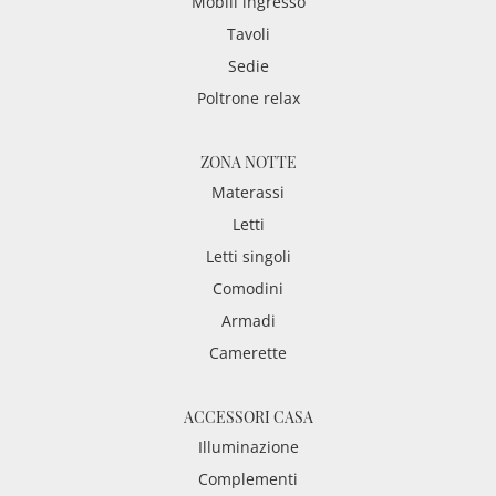
Mobili ingresso
Tavoli
Sedie
Poltrone relax
ZONA NOTTE
Materassi
Letti
Letti singoli
Comodini
Armadi
Camerette
ACCESSORI CASA
Illuminazione
Complementi