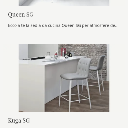
Queen SG
Ecco a te la sedia da cucina Queen SG per atmosfere design, tra le più belle Sedie sgabelli di Bontempi.
Kuga SG