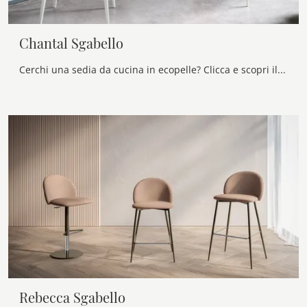
Chantal Sgabello
Cerchi una sedia da cucina in ecopelle? Clicca e scopri il modello Chantal Sgabello di Bontempi per completare i tuoi locali alla perfezione.
Rebecca Sgabello