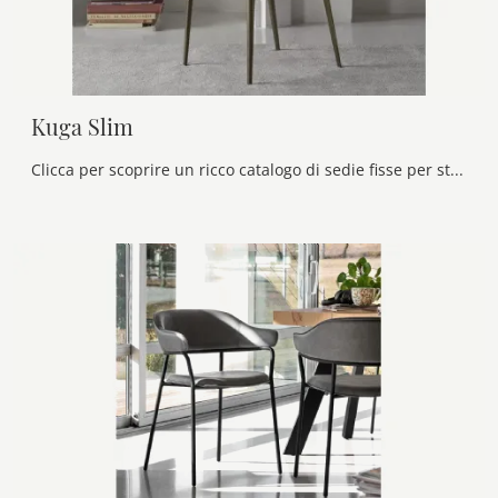
Kuga Slim
Clicca per scoprire un ricco catalogo di sedie fisse per stanze moderne: il modello Kuga Slim di Bontempi ti attende!