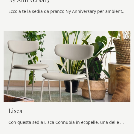
Ecco a te la sedia da pranzo Ny Anniversary per ambientazioni moderne, tra le più esclusive Sedie fisse di Connubia.
Lisca
Con questa sedia Lisca Connubia in ecopelle, una delle nostre sedute fisse moderne, potrai valorizzare i tuoi locali.