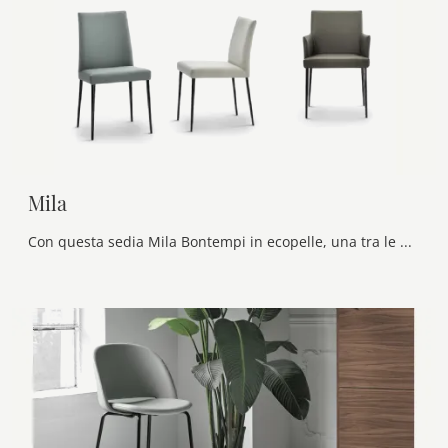
Mila
Con questa sedia Mila Bontempi in ecopelle, una tra le nostre sedute fisse moderne, potrai completare i tuoi interni.