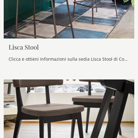
Lisca Stool
Clicca e ottieni informazioni sulla sedia Lisca Stool di Connubia in ecopelle: le più originali Sedie sgabelli moderne ti aspettano.