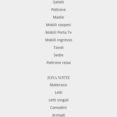
Salotti
Poltrone
Madie
Mobili sospesi
Mobili Porta Tv
Mobili ingresso
Tavoli
Sedie
Poltrone relax
ZONA NOTTE
Materassi
Letti
Letti singoli
Comodini
Armadi