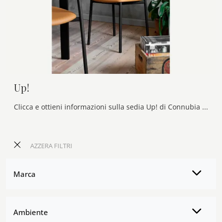
Up!
Clicca e ottieni informazioni sulla sedia Up! di Connubia in ecopelle: le più esclusive Sedie fisse moderne ti attendono.
AZZERA FILTRI
Marca
Ambiente