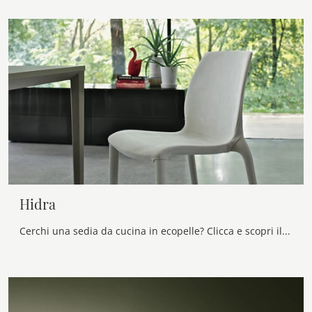
Hidra
Cerchi una sedia da cucina in ecopelle? Clicca e scopri il modello Hidra di Bontempi per ultimare i tuoi interni al meglio.