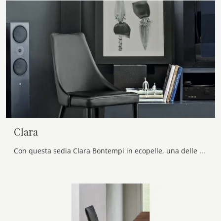
Clara
Con questa sedia Clara Bontempi in ecopelle, una delle nostre sedute fisse design, potrai completare i tuoi locali.