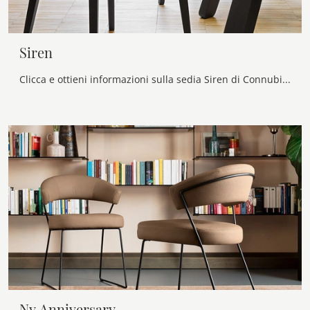
Siren
Clicca e ottieni informazioni sulla sedia Siren di Connubia in ecopelle: le più esclusive Sedie fisse moderne ti aspettano.
Ny Anniversary