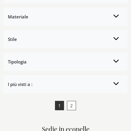
Materiale
Stile
Tipologia
I più visti a :
1
2
Sedie in ecopelle