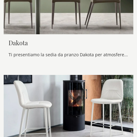
Dakota
Ti presentiamo la sedia da pranzo Dakota per atmosfere moderne, tra le più originali Sedie fisse di Maronese.