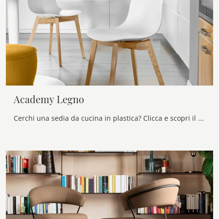
Academy Legno
Cerchi una sedia da cucina in plastica? Clicca e scopri il modello Academy Legno di Connubia per ultimare i tuoi interni ottimamente.