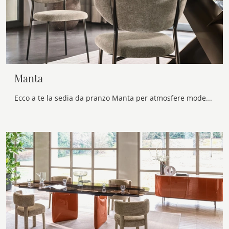
Manta
Ecco a te la sedia da pranzo Manta per atmosfere moderne, tra le più belle Sedie fisse di Calligaris.