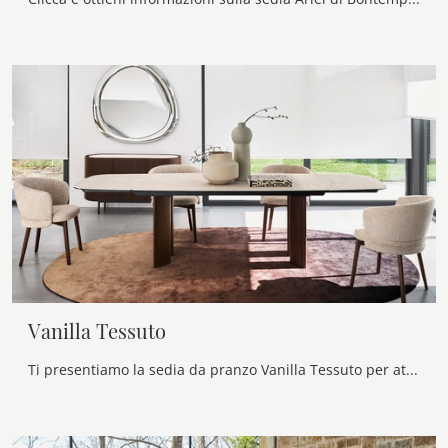
Vanilla Tessuto
Ti presentiamo la sedia da pranzo Vanilla Tessuto per atmosfere design, tra le più belle Sedie fisse di Calligaris.