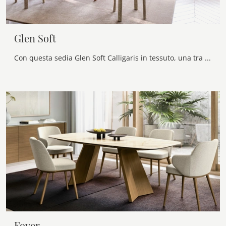
Glen Soft
Con questa sedia Glen Soft Calligaris in tessuto, una tra le nostre sedute fisse design, potrai valorizzare i tuoi spazi.
Foyer