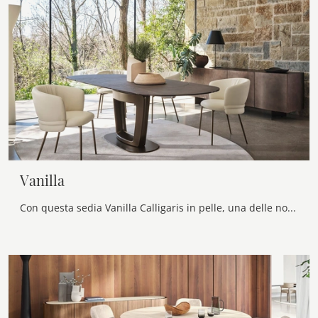
Vanilla
Con questa sedia Vanilla Calligaris in pelle, una delle nostre sedute fisse design, potrai arricchire i tuoi interni.