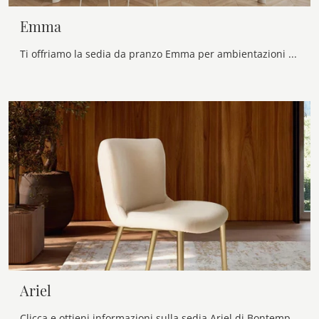
Emma
Ti offriamo la sedia da pranzo Emma per ambientazioni moderne, tra le più esclusive Sedie fisse di Bontempi.
Ariel
Clicca e ottieni informazioni sulla sedia Ariel di Bontempi in tessuto: le più esclusive Sedie fisse design ti aspettano.