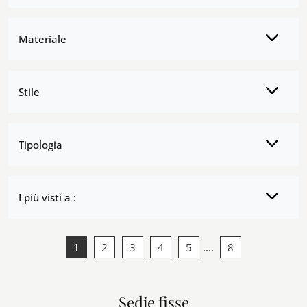
Materiale
Stile
Tipologia
I più visti a :
1
2
3
4
5
....
8
Sedie fisse