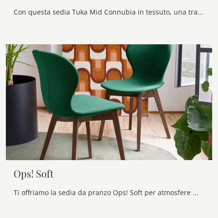
Con questa sedia Tuka Mid Connubia in tessuto, una tra le nostre sedute fisse moderne, potrai arricchire i tuoi interni.
Ops! Soft
Ti offriamo la sedia da pranzo Ops! Soft per atmosfere moderne, tra le più originali Sedie fisse di Connubia.