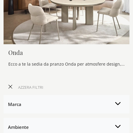
Onda
Ecco a te la sedia da pranzo Onda per atmosfere design, tra le più originali Sedie fisse di Calligaris.
AZZERA FILTRI
Marca
Ambiente