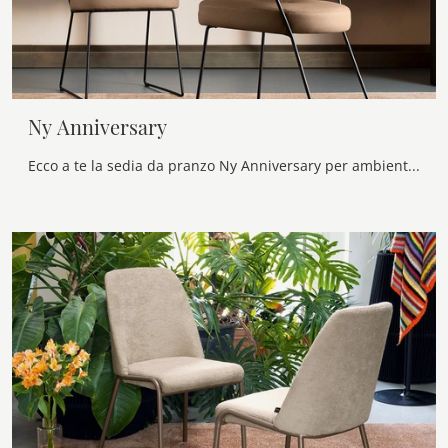
Ny Anniversary
Ecco a te la sedia da pranzo Ny Anniversary per ambientazioni moderne, tra le più esclusive Sedie fisse di Connubia.