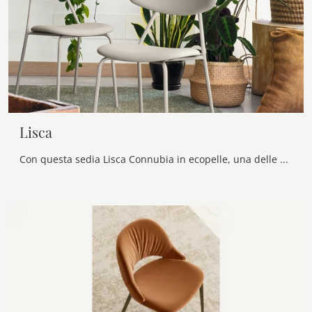
Lisca
Con questa sedia Lisca Connubia in ecopelle, una delle nostre sedute fisse moderne, potrai valorizzare i tuoi locali.