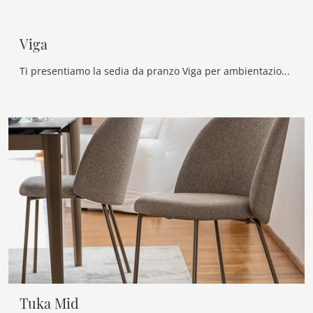
Viga
Ti presentiamo la sedia da pranzo Viga per ambientazioni design, tra le più esclusive Sedie fisse di Ditre Italia.
Tuka Mid