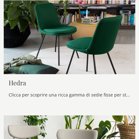
Hedra
Clicca per scoprire una ricca gamma di sedie fisse per stanze moderne: il modello Hedra di Connubia ti sta aspettando!