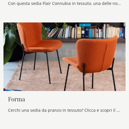
Con questa sedia Flair Connubia in tessuto, una delle nostre sedute fisse moderne, potrai completare i tuoi locali.
Forma
Cerchi una sedia da pranzo in tessuto? Clicca e scopri il modello Forma di Connubia per completare i tuoi spazi perfettamente.