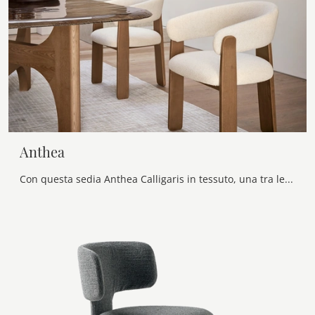
Anthea
Con questa sedia Anthea Calligaris in tessuto, una tra le nostre sedute fisse design, potrai impreziosire i tuoi spazi.