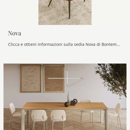
Nova
Clicca e ottieni informazioni sulla sedia Nova di Bontempi in tessuto: le più belle Sedie fisse design ti aspettano.