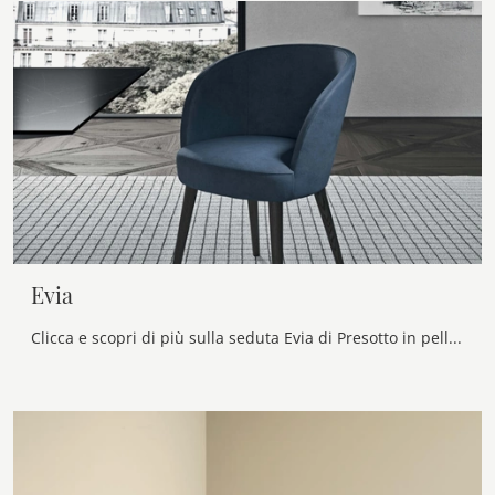
Evia
Clicca e scopri di più sulla seduta Evia di Presotto in pelle: le più originali Sedie fisse design ti attendono.