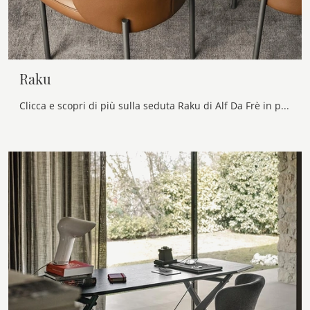
Raku
Clicca e scopri di più sulla seduta Raku di Alf Da Frè in pelle: le più belle Sedie fisse design ti attendono.