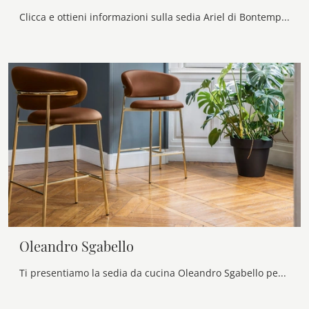
Clicca e ottieni informazioni sulla sedia Ariel di Bontempi in tessuto: le più esclusive Sedie fisse design ti aspettano.
Oleandro Sgabello
Ti presentiamo la sedia da cucina Oleandro Sgabello per atmosfere design, tra le più esclusive Sedie sgabelli di Calligaris.