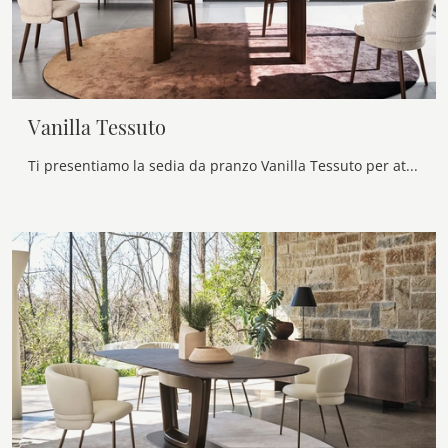
Vanilla Tessuto
Ti presentiamo la sedia da pranzo Vanilla Tessuto per atmosfere design, tra le più belle Sedie fisse di Calligaris.