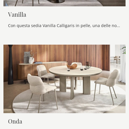
Vanilla
Con questa sedia Vanilla Calligaris in pelle, una delle nostre sedute fisse design, potrai arricchire i tuoi interni.
Onda