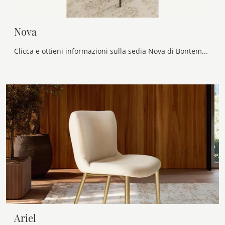
Nova
Clicca e ottieni informazioni sulla sedia Nova di Bontempi in tessuto: le più belle Sedie fisse design ti aspettano.
Ariel