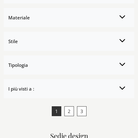
Materiale
Stile
Tipologia
I più visti a :
1
2
3
Sedie design