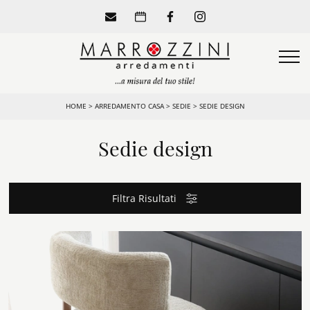
HOME
>
ARREDAMENTO CASA
>
SEDIE
>
SEDIE DESIGN
Sedie design
Filtra Risultati