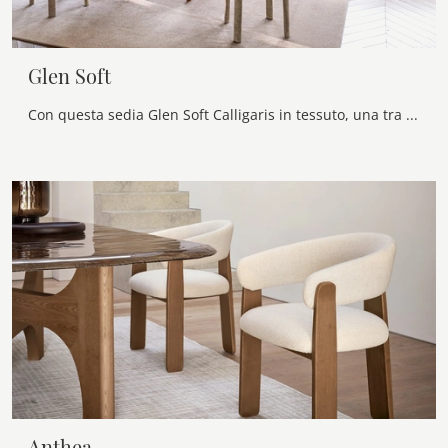
Glen Soft
Con questa sedia Glen Soft Calligaris in tessuto, una tra le nostre sedute fisse design, potrai valorizzare i tuoi spazi.
Anthea