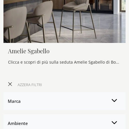
Amelie Sgabello
Clicca e scopri di più sulla seduta Amelie Sgabello di Bontempi in tessuto: le più esclusive Sedie sgabelli design ti aspettano.
AZZERA FILTRI
Marca
Ambiente