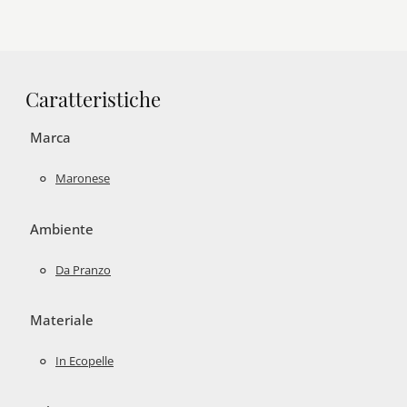
Caratteristiche
Marca
Maronese
Ambiente
Da Pranzo
Materiale
In Ecopelle