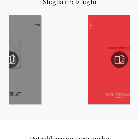
Sfoglia i cataloghi
Potrebbero piacerti anche