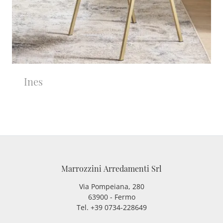
Ines
Marrozzini Arredamenti Srl
Via Pompeiana, 280
63900 - Fermo
Tel. +39 0734-228649