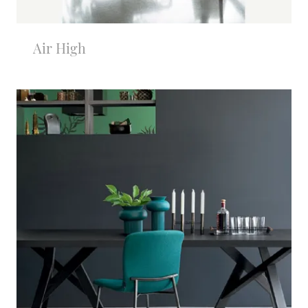
Air High