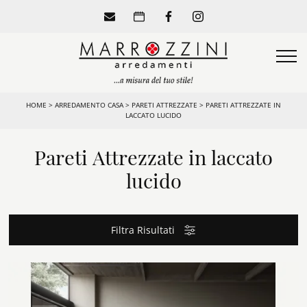
HOME
>
ARREDAMENTO CASA
>
PARETI ATTREZZATE
>
PARETI ATTREZZATE IN
LACCATO LUCIDO
Pareti Attrezzate in laccato
lucido
Filtra Risultati