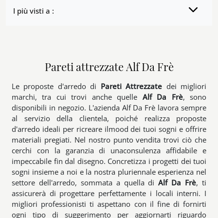
I più visti a :
Pareti attrezzate Alf Da Frè
Le proposte d'arredo di
Pareti Attrezzate
dei migliori
marchi, tra cui trovi anche quelle
Alf Da Frè
, sono
disponibili in negozio. L'azienda Alf Da Frè lavora sempre
al servizio della clientela, poiché realizza proposte
d'arredo ideali per ricreare ilmood dei tuoi sogni e offrire
materiali pregiati. Nel nostro punto vendita trovi ciò che
cerchi con la garanzia di unaconsulenza affidabile e
impeccabile fin dal disegno. Concretizza i progetti dei tuoi
sogni insieme a noi e la nostra pluriennale esperienza nel
settore dell'arredo, sommata a quella di
Alf Da Frè
, ti
assicurerà di progettare perfettamente i locali interni. I
migliori professionisti ti aspettano con il fine di fornirti
ogni tipo di suggerimento per aggiornarti riguardo