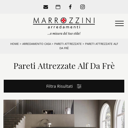
HOME
>
ARREDAMENTO CASA
>
PARETI ATTREZZATE
>
PARETI ATTREZZATE ALF
DA FRÈ
Pareti Attrezzate Alf Da Frè
Filtra Risultati