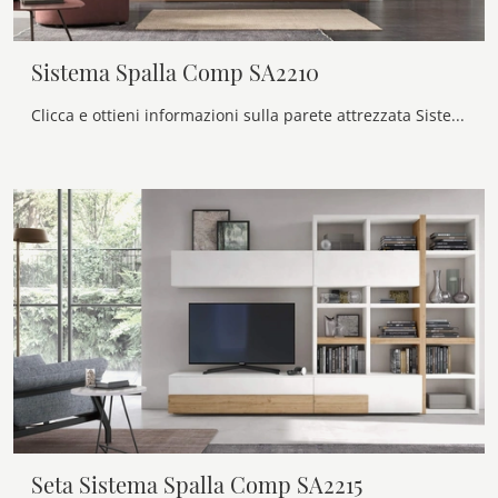
Sistema Spalla Comp SA2210
Clicca e ottieni informazioni sulla parete attrezzata Sistema Spalla Comp SA2210 del brand Maronese: è la soluzione dalle linee moderne ideale per te.
Seta Sistema Spalla Comp SA2215