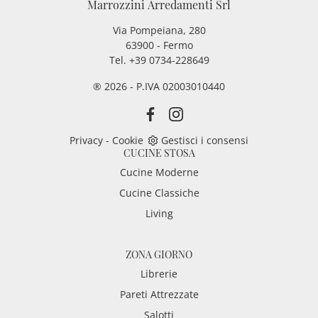
Marrozzini Arredamenti Srl
Via Pompeiana, 280
63900 - Fermo
Tel. +39 0734-228649
® 2026 - P.IVA 02003010440
Privacy
-
Cookie
Gestisci i consensi
CUCINE STOSA
Cucine Moderne
Cucine Classiche
Living
ZONA GIORNO
Librerie
Pareti Attrezzate
Salotti