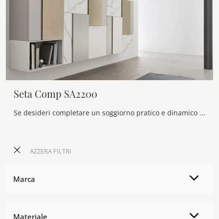
Seta Comp SA2200
Se desideri completare un soggiorno pratico e dinamico dalle linee moderne, ti offriamo la parete attrezzata Seta Comp SA2200 Maronese.
AZZERA FILTRI
Marca
Materiale