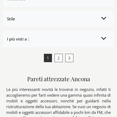
Stile
I più visti a :
1
2
3
Pareti attrezzate Ancona
Le più interessanti novità le troverai in negozio, infatti ti
accoglieremo per farti vedere una gamma quasi infinita di
mobili e oggetti accessori, nonché per guidarti nella
ristrutturazione della tua abitazione. Se vuoi un negozio di
mobili e oggetti accessori affidabile a pochi km da FM, che