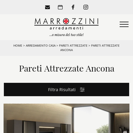
HOME
>
ARREDAMENTO CASA
>
PARETI ATTREZZATE
>
PARETI ATTREZZATE
ANCONA
Pareti Attrezzate Ancona
Filtra Risultati