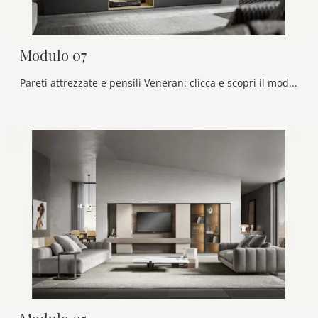
Modulo 07
Pareti attrezzate e pensili Veneran: clicca e scopri il modello Modulo 07 e potrai completare stanze moderne di ogni tipo.