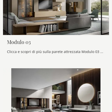
Modulo 03
Clicca e scopri di più sulla parete attrezzata Modulo 03 del brand Veneran: è la soluzione dalle linee moderne perfetta per te.