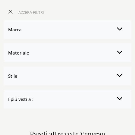
AZZERA FILTRI
Marca
Materiale
Stile
I più visti a :
Pareti attrezzate Veneran