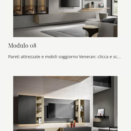
Modulo 08
Pareti attrezzate e mobili soggiorno Veneran: clicca e scopri il modello Modulo 08 e potrai completare stanze moderne di ogni tipo.