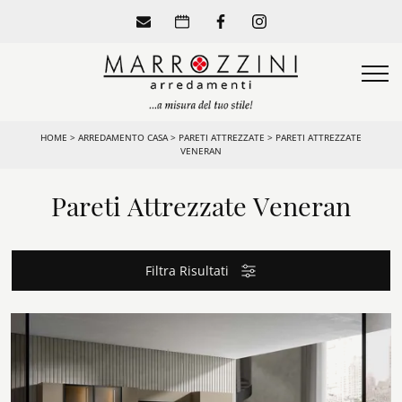
HOME
>
ARREDAMENTO CASA
>
PARETI ATTREZZATE
>
PARETI ATTREZZATE
VENERAN
Pareti Attrezzate Veneran
Filtra Risultati