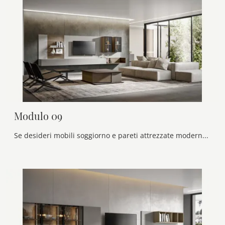
Modulo 09
Se desideri mobili soggiorno e pareti attrezzate moderne, opta per il modello Modulo 09 di Veneran: clicca e ottieni informazioni!