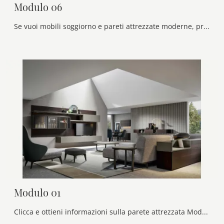
Modulo 06
Se vuoi mobili soggiorno e pareti attrezzate moderne, prediligi il modello Modulo 06 di Veneran: clicca e ottieni informazioni!
Modulo 01
Clicca e ottieni informazioni sulla parete attrezzata Modulo 01 dell'azienda Veneran: è la soluzione dalle linee moderne perfetta per te.