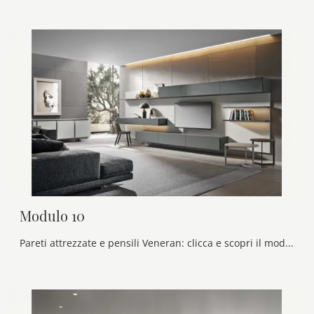
Modulo 10
Pareti attrezzate e pensili Veneran: clicca e scopri il modello Modulo 10 e potrai completare stanze classiche di ogni tipo.