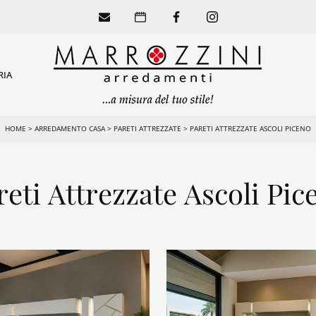
RIA
HOME
>
ARREDAMENTO CASA
>
PARETI ATTREZZATE
>
PARETI ATTREZZATE ASCOLI PICENO
reti Attrezzate Ascoli Pic