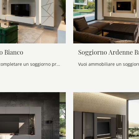
o Bianco
Soggiorno Ardenne B
Se desideri completare un soggiorno pratico e dinamico dalle linee moderne, ti offriamo la parete attrezzata Soggiorno Bianco Voltan.