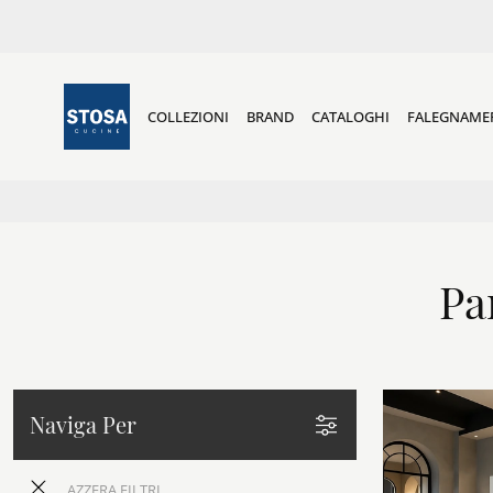
COLLEZIONI
BRAND
CATALOGHI
FALEGNAME
Pa
Naviga Per
AZZERA FILTRI