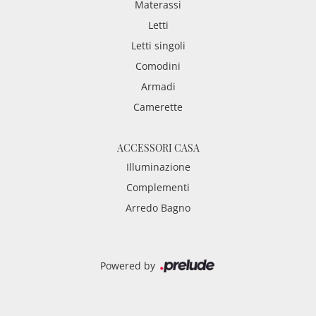
Materassi
Letti
Letti singoli
Comodini
Armadi
Camerette
ACCESSORI CASA
Illuminazione
Complementi
Arredo Bagno
Powered by