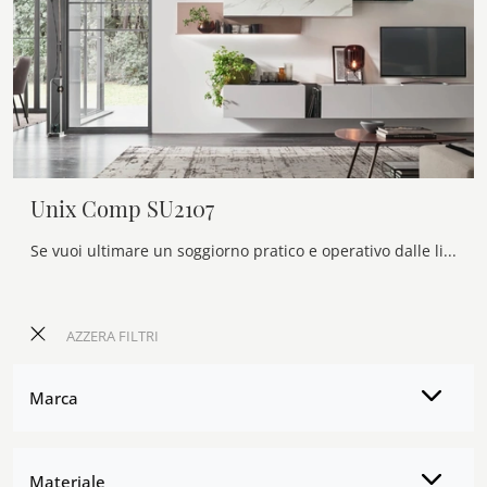
Unix Comp SU2107
Se vuoi ultimare un soggiorno pratico e operativo dalle linee moderne, ti presentiamo la parete attrezzata Unix Comp SU2107 Maronese.
AZZERA FILTRI
Marca
Materiale