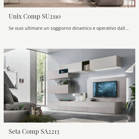
Unix Comp SU2110
Se vuoi ultimare un soggiorno dinamico e operativo dalle linee moderne, ti offriamo la parete attrezzata Unix Comp SU2110 Maronese.
Seta Comp SA2213