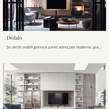
Dedalo
Se cerchi mobili giorno e pareti attrezzate moderne, prediligi il modello Dedalo di Novamobili: clicca e scopri di più!