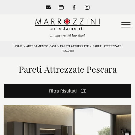
HOME
>
ARREDAMENTO CASA
>
PARETI ATTREZZATE
>
PARETI ATTREZZATE
PESCARA
Pareti Attrezzate Pescara
Filtra Risultati