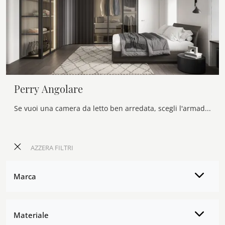
Perry Angolare
Se vuoi una camera da letto ben arredata, scegli l'armadio Perry Angolare con ante battenti di Novamobili!
AZZERA FILTRI
Marca
Materiale