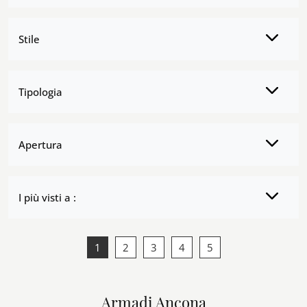
Stile
Tipologia
Apertura
I più visti a :
1
2
3
4
5
Armadi Ancona