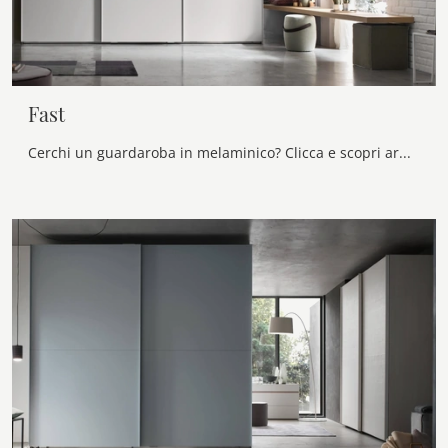
Fast
Cerchi un guardaroba in melaminico? Clicca e scopri armadi a muro con ante scorrevoli di Maronese.