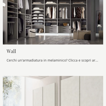
Wall
Cerchi un'armadiatura in melaminico? Clicca e scopri armadi cabine armadio con ante scorrevoli di Maronese.