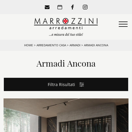
HOME
>
ARREDAMENTO CASA
>
ARMADI
>
ARMADI ANCONA
Armadi Ancona
Filtra Risultati