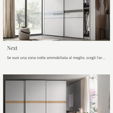
Next
Se vuoi una zona notte ammobiliata al meglio, scegli l'armadio Next con ante scorrevoli di Maronese!