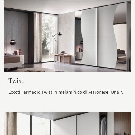
Twist
Eccoti l'armadio Twist in melaminico di Maronese! Una ricca gamma di armadi a muro con ante scorrevoli.