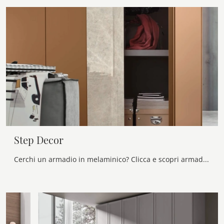
Step Decor
Cerchi un armadio in melaminico? Clicca e scopri armadi a muro con ante battenti di Maronese.