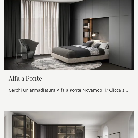
Alfa a Ponte
Cerchi un'armadiatura Alfa a Ponte Novamobili? Clicca subito! Gli armadi a ponte con ante battenti ti aspettano.