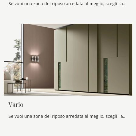
Se vuoi una zona del riposo arredata al meglio, scegli l'armadio Wall Telaio con ante scorrevoli di Maronese!
Vario
Se vuoi una zona del riposo arredata al meglio, scegli l'armadio Vario con ante scorrevoli di Maronese!