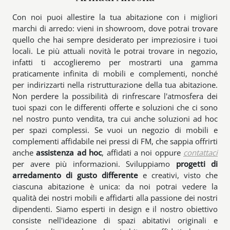
Con noi puoi allestire la tua abitazione con i migliori
marchi di arredo: vieni in showroom, dove potrai trovare
quello che hai sempre desiderato per impreziosire i tuoi
locali. Le più attuali novità le potrai trovare in negozio,
infatti ti accoglieremo per mostrarti una gamma
praticamente infinita di mobili e complementi, nonché
per indirizzarti nella ristrutturazione della tua abitazione.
Non perdere la possibilità di rinfrescare l'atmosfera dei
tuoi spazi con le differenti offerte e soluzioni che ci sono
nel nostro punto vendita, tra cui anche soluzioni ad hoc
per spazi complessi. Se vuoi un negozio di mobili e
complementi affidabile nei pressi di FM, che sappia offrirti
anche
assistenza ad hoc
, affidati a noi oppure
contattaci
per avere più informazioni. Sviluppiamo
progetti di
arredamento di gusto differente
e creativi, visto che
ciascuna abitazione è unica: da noi potrai vedere la
qualità dei nostri mobili e affidarti alla passione dei nostri
dipendenti. Siamo esperti in design e il nostro obiettivo
consiste nell'ideazione di spazi abitativi originali e