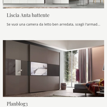
Liscia Anta battente
Se vuoi una camera da letto ben arredata, scegli l'armadio Liscia Anta battente con ante battenti di Maronese!
Planblog3