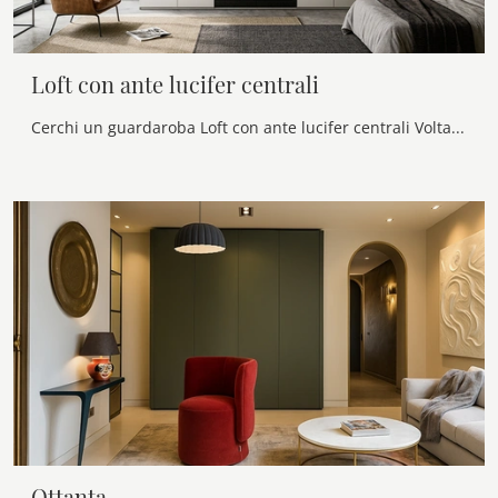
Loft con ante lucifer centrali
Cerchi un guardaroba Loft con ante lucifer centrali Voltan? Clicca subito! Gli armadi a muro con ante battenti ti attendono.
Ottanta