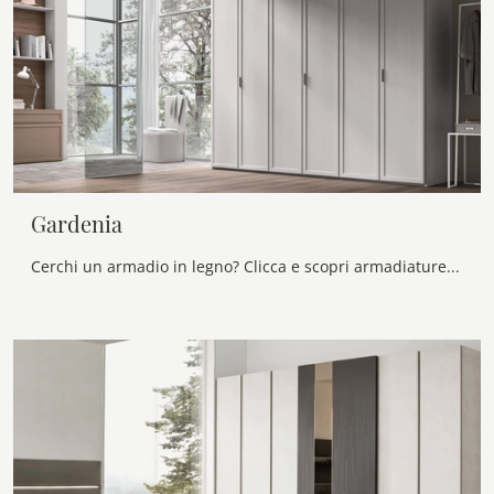
Gardenia
Cerchi un armadio in legno? Clicca e scopri armadiature componibili con ante battenti di Maronese.