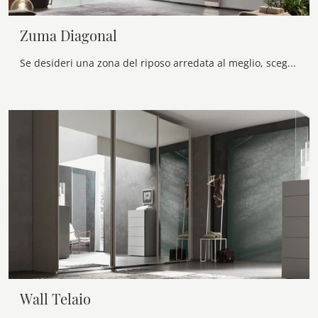
Zuma Diagonal
Se desideri una zona del riposo arredata al meglio, scegli l'armadio Zuma Diagonal con ante scorrevoli di Maronese!
Wall Telaio