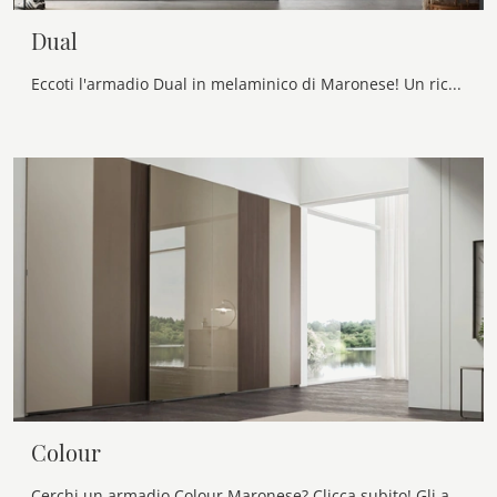
Dual
Eccoti l'armadio Dual in melaminico di Maronese! Un ricco catalogo di armadi a muro con ante scorrevoli.
Colour
Cerchi un armadio Colour Maronese? Clicca subito! Gli armadi a muro con ante scorrevoli ti attendono.