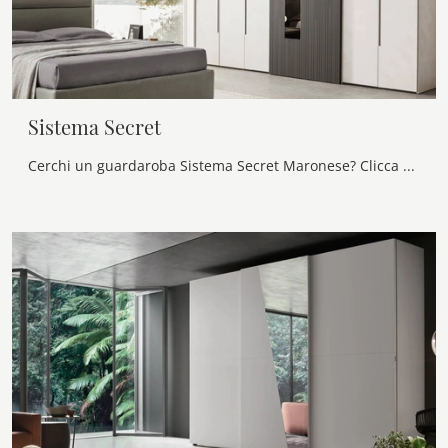
Sistema Secret
Cerchi un guardaroba Sistema Secret Maronese? Clicca subito! Gli armadi a muro con ante scorrevoli ti aspettano.