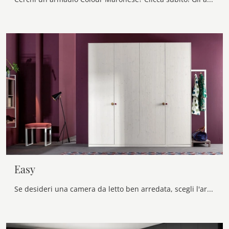
Easy
Se desideri una camera da letto ben arredata, scegli l'armadio Easy con ante battenti di Callesella!