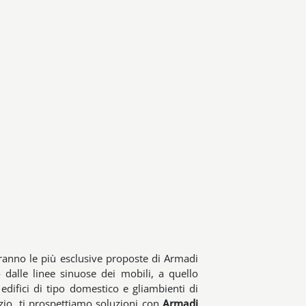
ranno le più esclusive proposte di Armadi
o dalle linee sinuose dei mobili, a quello
edifici di tipo domestico e gliambienti di
gozio, ti prospettiamo soluzioni con
Armadi