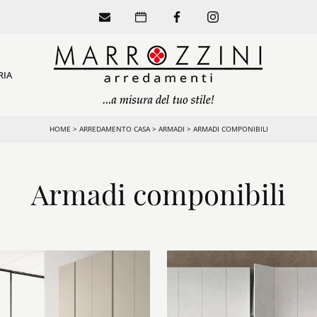
RIA
HOME
>
ARREDAMENTO CASA
>
ARMADI
>
ARMADI COMPONIBILI
Armadi componibili