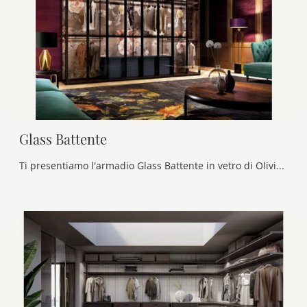
Glass Battente
Ti presentiamo l'armadio Glass Battente in vetro di Olivieri! Una ricca gamma di armadi a muro con ante battenti.