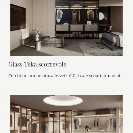
Glass Teka scorrevole
Cerchi un'armadiatura in vetro? Clicca e scopri armadiature componibili con ante scorrevoli di Olivieri.