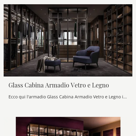
Glass Cabina Armadio Vetro e Legno
Ecco qui l'armadio Glass Cabina Armadio Vetro e Legno in vetro di Olivieri! Un ricco catalogo di armadi cabine armadio con ante battenti.