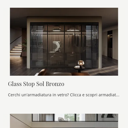
Glass Stop Sol Bronzo
Cerchi un'armadiatura in vetro? Clicca e scopri armadiature su misura con ante scorrevoli di Olivieri.