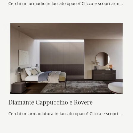
Cerchi un armadio in laccato opaco? Clicca e scopri armadi a muro con ante battenti di Olivieri.
Diamante Cappuccino e Rovere
Cerchi un'armadiatura in laccato opaco? Clicca e scopri armadiature a muro con ante battenti di Olivieri.