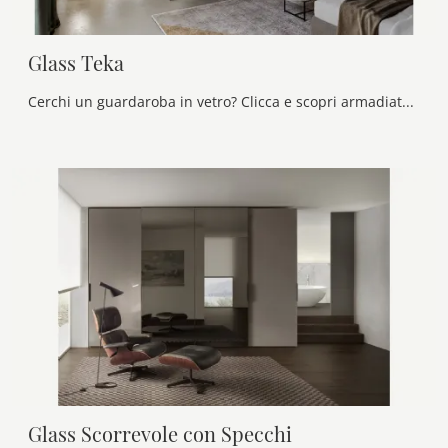
Glass Teka
Cerchi un guardaroba in vetro? Clicca e scopri armadiature su misura con ante battenti di Olivieri.
Glass Scorrevole con Specchi