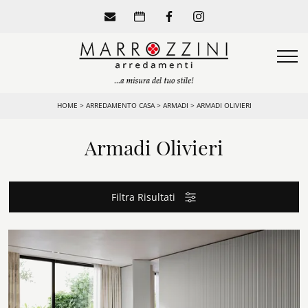
HOME
>
ARREDAMENTO CASA
>
ARMADI
>
ARMADI OLIVIERI
Armadi Olivieri
Filtra Risultati