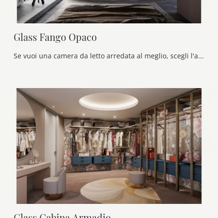
Glass Fango Opaco
Se vuoi una camera da letto arredata al meglio, scegli l'armadio Glass Fango Opaco con ante battenti di Olivieri!
Glass Cabina Armadio