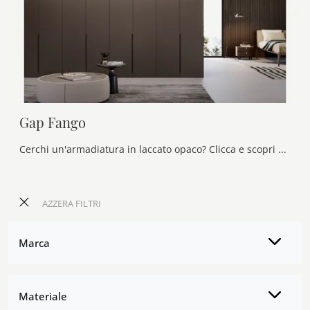
Gap Fango
Cerchi un'armadiatura in laccato opaco? Clicca e scopri armadi a muro con ante a soffietto di Olivieri.
AZZERA FILTRI
Marca
Materiale