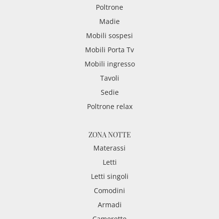
Poltrone
Madie
Mobili sospesi
Mobili Porta Tv
Mobili ingresso
Tavoli
Sedie
Poltrone relax
ZONA NOTTE
Materassi
Letti
Letti singoli
Comodini
Armadi
Camerette