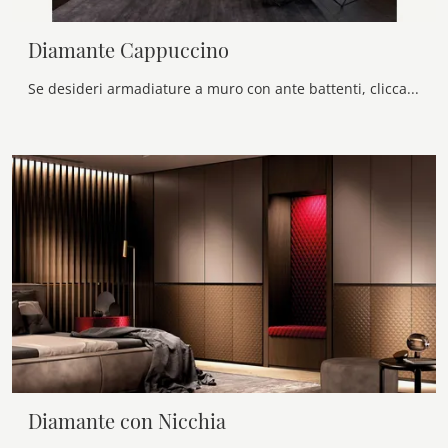
Diamante Cappuccino
Se desideri armadiature a muro con ante battenti, clicca e scopri l'armadio Diamante Cappuccino di Olivieri in laccato lucido.
Diamante con Nicchia