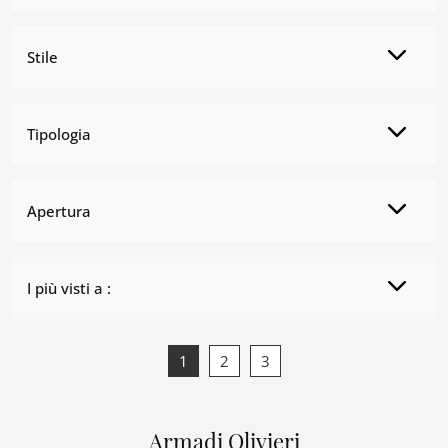
Stile
Tipologia
Apertura
I più visti a :
1
2
3
Armadi Olivieri