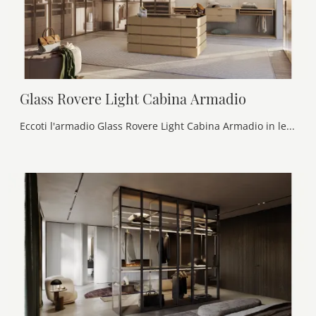
Glass Rovere Light Cabina Armadio
Eccoti l'armadio Glass Rovere Light Cabina Armadio in legno di Olivieri! Una ricca gamma di armadi cabine armadio con ante battenti.