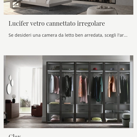
Lucifer vetro cannettato irregolare
Se desideri una camera da letto ben arredata, scegli l'armadio Lucifer vetro cannettato irregolare con ante battenti di Voltan!
Glax