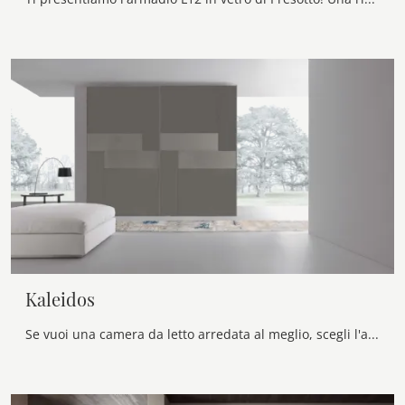
Kaleidos
Se vuoi una camera da letto arredata al meglio, scegli l'armadio Kaleidos con ante scorrevoli di Presotto!