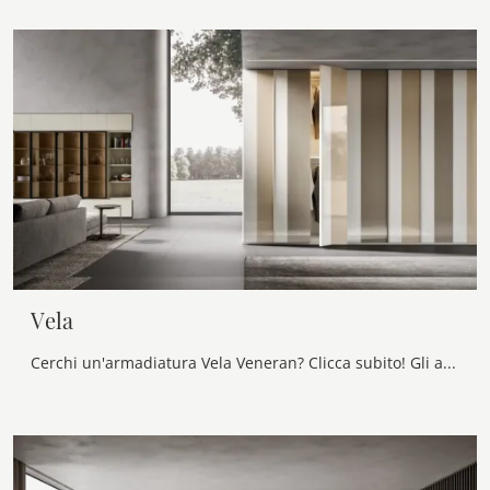
Vela
Cerchi un'armadiatura Vela Veneran? Clicca subito! Gli armadi a muro con ante battenti ti attendono.