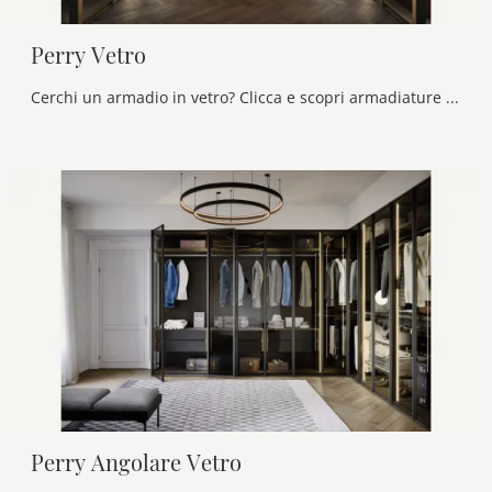
Perry Vetro
Cerchi un armadio in vetro? Clicca e scopri armadiature a muro con ante battenti di Novamobili.
Perry Angolare Vetro