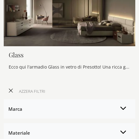
Glass
Ecco qui l'armadio Glass in vetro di Presotto! Una ricca gamma di armadi a muro con ante battenti.
AZZERA FILTRI
Marca
Materiale