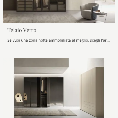
Telaio Vetro
Se vuoi una zona notte ammobiliata al meglio, scegli l'armadio Telaio Vetro con ante battenti di Presotto!