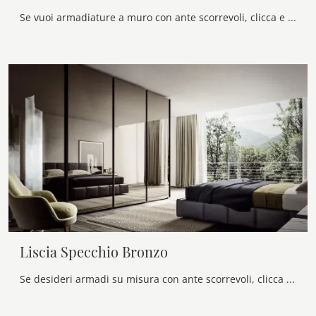
Se vuoi armadiature a muro con ante scorrevoli, clicca e scopri l'armadio Visual Specchio di Veneran in vetro.
Liscia Specchio Bronzo
Se desideri armadi su misura con ante scorrevoli, clicca e scopri l'armadio Liscia Specchio Bronzo di Veneran in vetro.