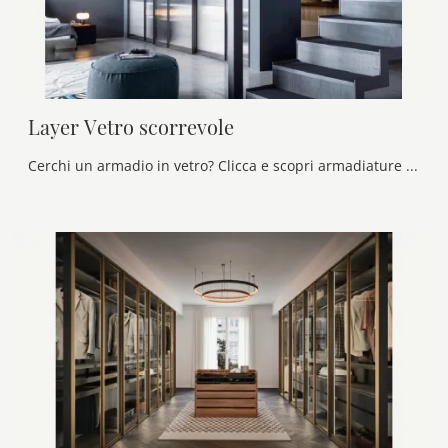
Layer Vetro scorrevole
Cerchi un armadio in vetro? Clicca e scopri armadiature a muro con ante scorrevoli di Novamobili.