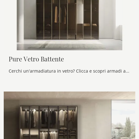
Pure Vetro Battente
Cerchi un'armadiatura in vetro? Clicca e scopri armadi a muro con ante battenti di Alf Da Frè.