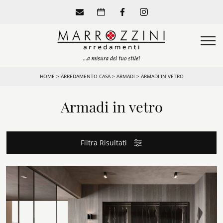
HOME
>
ARREDAMENTO CASA
>
ARMADI
>
ARMADI IN VETRO
Armadi in vetro
Filtra Risultati