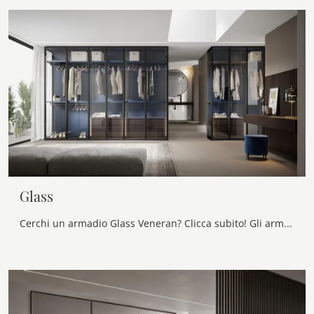
Glass
Cerchi un armadio Glass Veneran? Clicca subito! Gli armadi componibili con ante battenti ti aspettano.