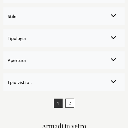
Stile
Tipologia
Apertura
I più visti a :
1
2
Armadi in vetro