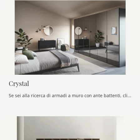
Crystal
Se sei alla ricerca di armadi a muro con ante battenti, clicca e scopri l'armadio Crystal di Novamobili in vetro.