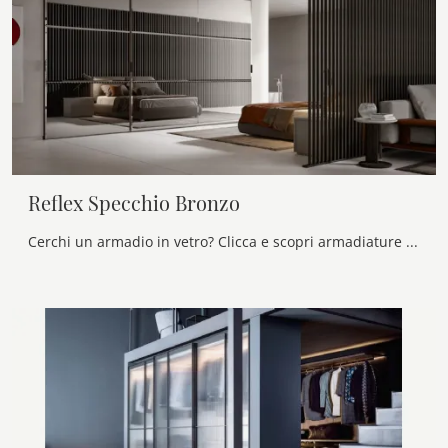
Reflex Specchio Bronzo
Cerchi un armadio in vetro? Clicca e scopri armadiature a muro con ante scorrevoli di Veneran.