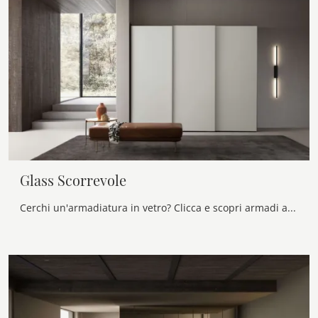
Glass Scorrevole
Cerchi un'armadiatura in vetro? Clicca e scopri armadi a muro con ante scorrevoli di Presotto.