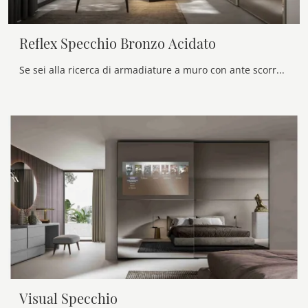
Reflex Specchio Bronzo Acidato
Se sei alla ricerca di armadiature a muro con ante scorrevoli, clicca e scopri l'armadio Reflex Specchio Bronzo Acidato di Veneran in vetro.
Visual Specchio