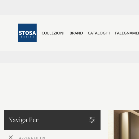
COLLEZIONI
BRAND
CATALOGHI
FALEGNAME
Naviga Per
AZZERA FILTRI