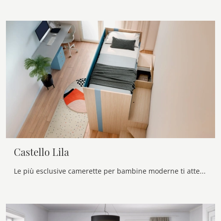
Castello Lila
Le più esclusive camerette per bambine moderne ti attendono! Scopri il modello Castello Lila di Nidi.