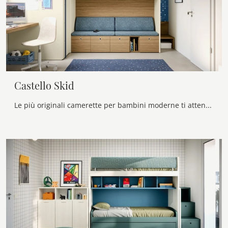
Castello Skid
Le più originali camerette per bambini moderne ti attendono! Scopri il modello Castello Skid di Nidi.