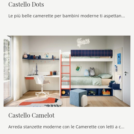
Castello Dots
Le più belle camerette per bambini moderne ti aspettano! Scopri il modello Castello Dots di Nidi.
Castello Camelot
Arreda stanzette moderne con le Camerette con letti a castello Nidi! Il modello Castello Camelot in melaminico è per bambini.