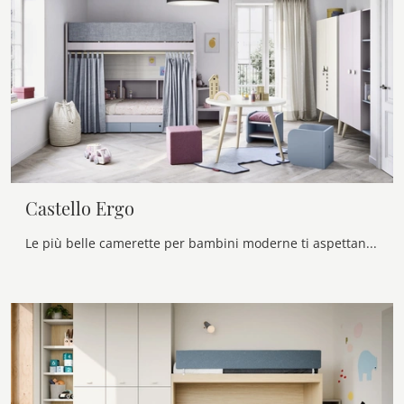
Castello Ergo
Le più belle camerette per bambini moderne ti aspettano! Scopri il modello Castello Ergo di Nidi.