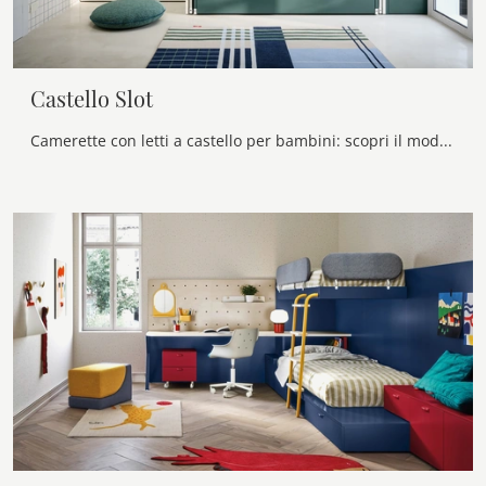
Castello Slot
Camerette con letti a castello per bambini: scopri il modello in melaminico Castello Slot di Nidi per stanzette moderne.