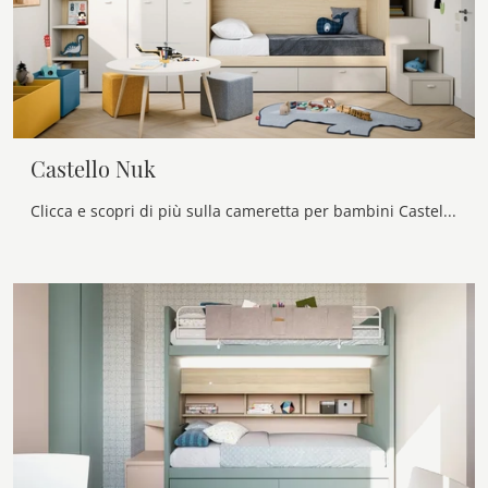
Castello Nuk
Clicca e scopri di più sulla cameretta per bambini Castello Nuk! Le Camerette con letti a castello Nidi ti attendono.