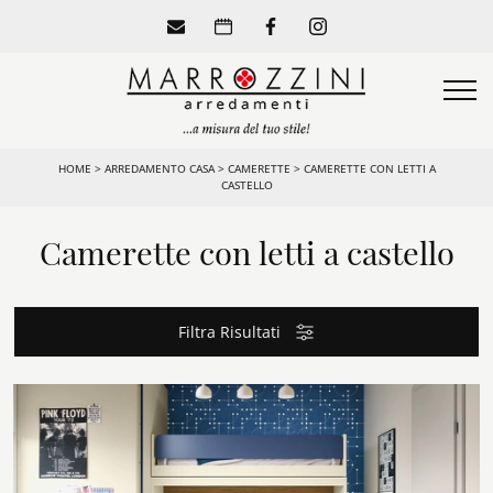
HOME
>
ARREDAMENTO CASA
>
CAMERETTE
>
CAMERETTE CON LETTI A
CASTELLO
Camerette con letti a castello
Filtra Risultati