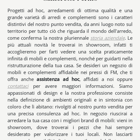
Progetti ad hoc, arredamenti di ottima qualità e una
grande varietà di arredi e complementi sono i caratteri
distintivi del nostro punto vendita, da anni luogo noto sul
territorio per tutto ciò che riguarda il mondo dell'arredo,
come conferma la nostra pluriennale
storia aziendale
. Le
più attuali novità le troverai in showroom, infatti ti
accoglieremo per farti vedere una scelta praticamente
infinita di mobili e complementi, nonché per guidarti nella
ristrutturazione della tua casa. Se desideri un negozio di
mobili e complementi affidabile nei pressi di FM, che ti
offra anche
assistenza ad hoc
, affidati a noi oppure
contattaci
per avere maggiori informazioni. Siamo
appassionati di design e la nostra professione consiste
nella definizione di ambienti originali e in sintonia con
coloro che lì abitano: rivolgiti al nostro punto vendita per
una precisa consulenza ad hoc. In negozio riuscirai a
arredare la tua casa con i migliori brand di mobili: vieni in
showroom, dove troverai i pezzi che hai sempre
desiderato per valorizzare i tuoi locali. Non lasciarti