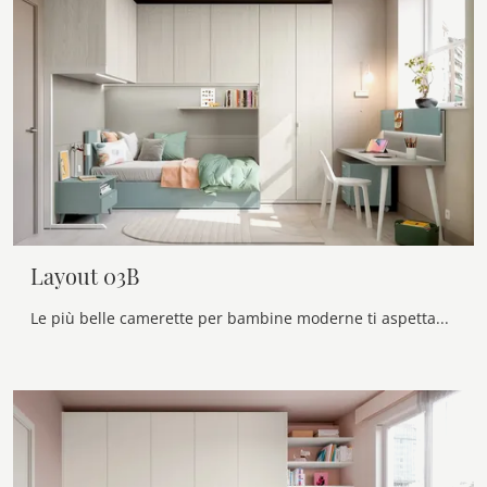
Layout 03B
Le più belle camerette per bambine moderne ti aspettano! Scopri il modello Layout 03B di Doimo Cityline.