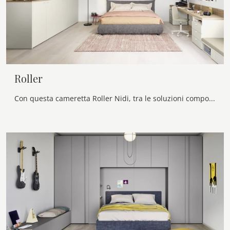
Roller
Con questa cameretta Roller Nidi, tra le soluzioni componibili, potrai arredare stanze moderne per ragazzi.