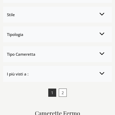
Stile
Tipologia
Tipo Cameretta
I più visti a :
1
2
Camerette Fermo