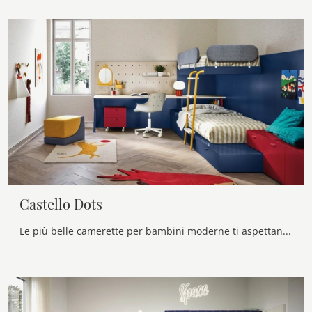
Castello Dots
Le più belle camerette per bambini moderne ti aspettano! Scopri il modello Castello Dots di Nidi.