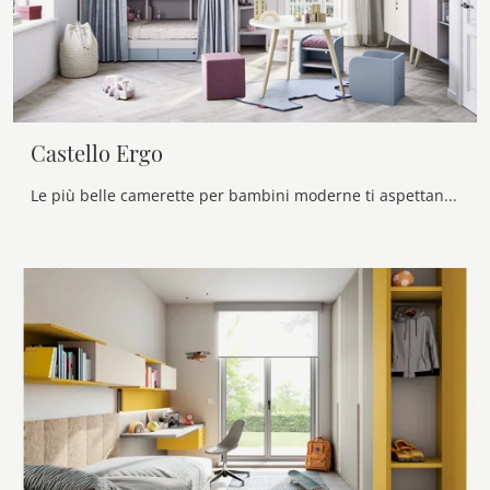
Castello Ergo
Le più belle camerette per bambini moderne ti aspettano! Scopri il modello Castello Ergo di Nidi.