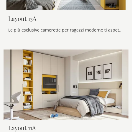
Layout 13A
Le più esclusive camerette per ragazzi moderne ti aspettano! Scopri il modello Layout 13A di Doimo Cityline.
Layout 11A