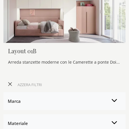
Layout 01B
Arreda stanzette moderne con le Camerette a ponte Doimo Cityline! Il modello Layout 01B in laccato opaco è per bambine.
AZZERA FILTRI
Marca
Materiale