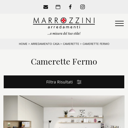
HOME
>
ARREDAMENTO CASA
>
CAMERETTE
>
CAMERETTE FERMO
Camerette Fermo
Filtra Risultati