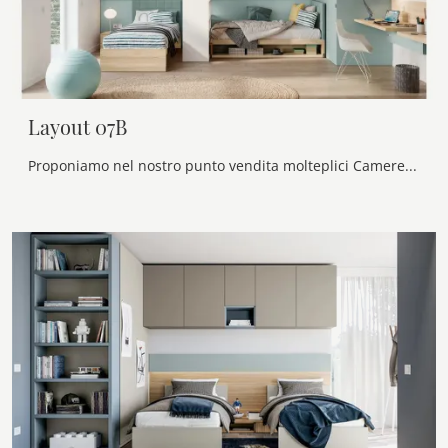
Layout 07B
Proponiamo nel nostro punto vendita molteplici Camerette componibili moderne per bambini del brand, ideali per accompagnarli durante la loro crescita.