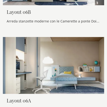
Layout 06B
Arreda stanzette moderne con le Camerette a ponte Doimo Cityline! Il modello Layout 06B in melaminico è per bambini.
Layout 06A