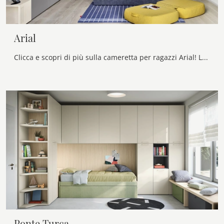
Arial
Clicca e scopri di più sulla cameretta per ragazzi Arial! Le Camerette a ponte Nidi ti attendono.
Ponte Turca