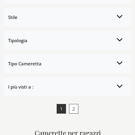
Stile
Tipologia
Tipo Cameretta
I più visti a :
1
2
Camerette per ragazzi