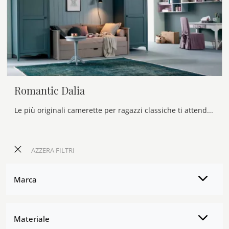
Romantic Dalia
Le più originali camerette per ragazzi classiche ti attendono! Scopri il modello Romantic Dalia di Callesella.
AZZERA FILTRI
Marca
Materiale