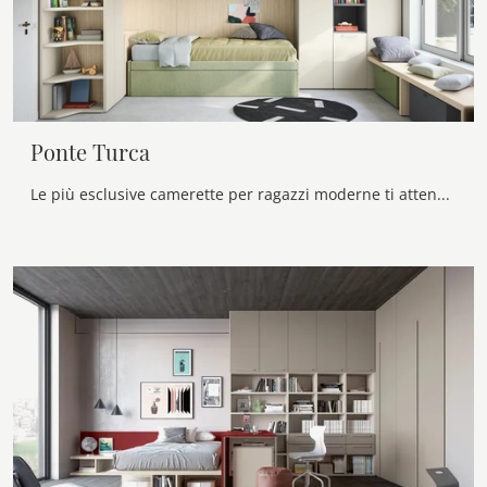
Ponte Turca
Le più esclusive camerette per ragazzi moderne ti attendono! Scopri il modello Ponte Turca di Nidi.