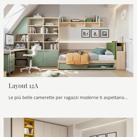
Layout 12A
Le più belle camerette per ragazzi moderne ti aspettano! Scopri il modello Layout 12A di Doimo Cityline.