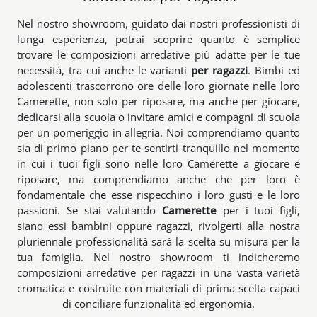
Nel nostro showroom, guidato dai nostri professionisti di
lunga esperienza, potrai scoprire quanto è semplice
trovare le composizioni arredative più adatte per le tue
necessità, tra cui anche le varianti
per ragazzi
. Bimbi ed
adolescenti trascorrono ore delle loro giornate nelle loro
Camerette, non solo per riposare, ma anche per giocare,
dedicarsi alla scuola o invitare amici e compagni di scuola
per un pomeriggio in allegria. Noi comprendiamo quanto
sia di primo piano per te sentirti tranquillo nel momento
in cui i tuoi figli sono nelle loro Camerette a giocare e
riposare, ma comprendiamo anche che per loro è
fondamentale che esse rispecchino i loro gusti e le loro
passioni. Se stai valutando
Camerette
per i tuoi figli,
siano essi bambini oppure ragazzi, rivolgerti alla nostra
pluriennale professionalità sarà la scelta su misura per la
tua famiglia. Nel nostro showroom ti indicheremo
composizioni arredative per ragazzi in una vasta varietà
cromatica e costruite con materiali di prima scelta capaci
di conciliare funzionalità ed ergonomia.