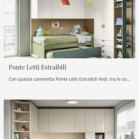
Ponte Letti Estraibili
Con questa cameretta Ponte Letti Estraibili Nidi, tra le soluzioni a ponte, potrai ammobiliare stanze moderne per ragazzi.