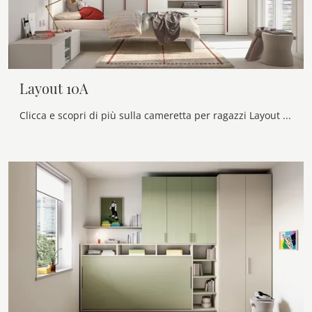
Layout 10A
Clicca e scopri di più sulla cameretta per ragazzi Layout 10A! Le Camerette su misura Doimo Cityline ti attendono.