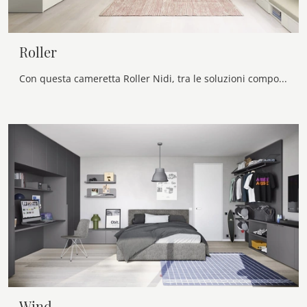
Roller
Con questa cameretta Roller Nidi, tra le soluzioni componibili, potrai arredare stanze moderne per ragazzi.
Wind