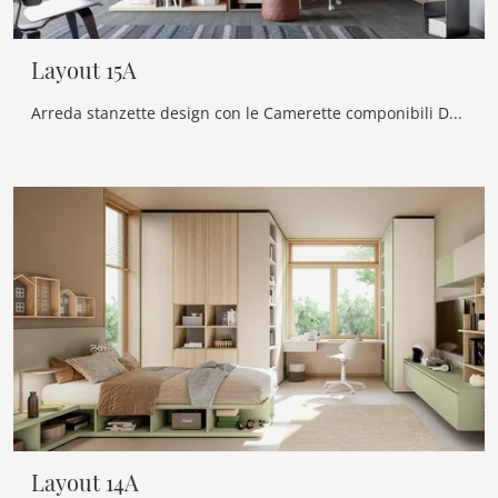
Layout 15A
Arreda stanzette design con le Camerette componibili Doimo Cityline! Il modello Layout 15A in laccato opaco è per ragazzi.
Layout 14A