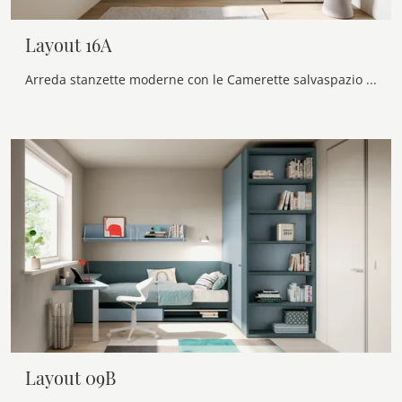
Layout 16A
Arreda stanzette moderne con le Camerette salvaspazio Doimo Cityline! Il modello Layout 16A in melaminico è per ragazzi.
Layout 09B