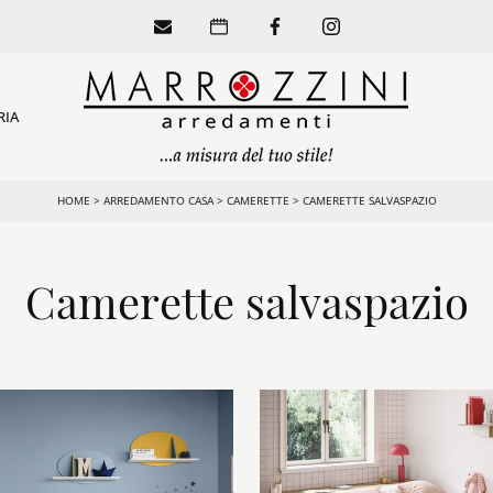
RIA
HOME
>
ARREDAMENTO CASA
>
CAMERETTE
>
CAMERETTE SALVASPAZIO
Camerette salvaspazio