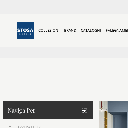
COLLEZIONI
BRAND
CATALOGHI
FALEGNAME
Naviga Per
AZZERA FILTRI