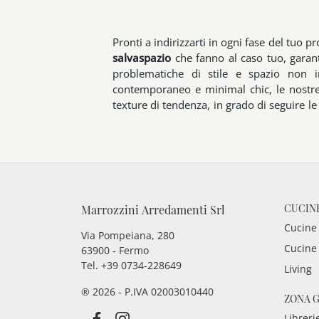
Pronti a indirizzarti in ogni fase del tuo 
salvaspazio
che fanno al caso tuo, garante
problematiche di stile e spazio non in
contemporaneo e minimal chic, le nostre 
texture di tendenza, in grado di seguire le
CUCIN
Marrozzini Arredamenti Srl
Cucine
Via Pompeiana, 280
Cucine
63900 - Fermo
Tel. +39 0734-228649
Living
® 2026 - P.IVA 02003010440
ZONA 
Libreri