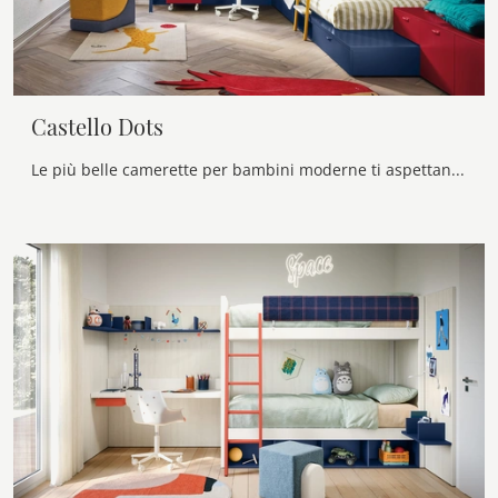
Castello Dots
Le più belle camerette per bambini moderne ti aspettano! Scopri il modello Castello Dots di Nidi.