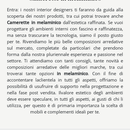
Entra: i nostri interior designers ti faranno da guida alla
scoperta dei nostri prodotti, tra cui potrai trovare anche
Camerette
in melaminico
dall'estetica raffinata. Se vuoi
progettare gli ambienti interni con fascino e raffinatezza,
ma senza trascurare la tecnologia, siamo il posto giusto
per te. Rivendiamo le più belle composizioni arredative
sul mercato, completate da particolari che prendono
forma dalla nostra pluriennale esperienza e passione nel
settore. Ti attendiamo con tanti consigli, tante novità e
composizioni arredative delle migliori marche, tra cui
troverai tante opzioni
in melaminico
. Con il fine di
accontentare laclientela in tutti gli aspetti, offriamo la
possibilità di usufruire di supporto nella progettazione e
nella fase post vendita. Ilvalore estetico degli ambienti
deve essere speculare, in tutti gli aspetti, ai gusti di chi li
utilizza, per questo è di primaria importanza la scelta di
mobili e complementi ideali per te.