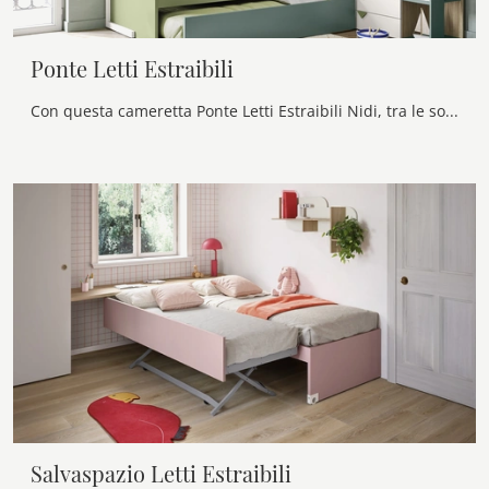
Ponte Letti Estraibili
Con questa cameretta Ponte Letti Estraibili Nidi, tra le soluzioni a ponte, potrai ammobiliare stanze moderne per ragazzi.
Salvaspazio Letti Estraibili