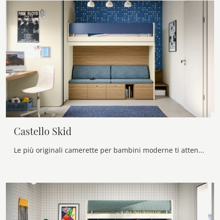
Castello Skid
Le più originali camerette per bambini moderne ti attendono! Scopri il modello Castello Skid di Nidi.