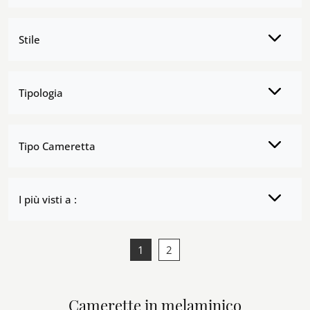
Stile
Tipologia
Tipo Cameretta
I più visti a :
1
2
Camerette in melaminico