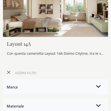
Layout 14A
Con questa cameretta Layout 14A Doimo Cityline, tra le soluzioni componibili, potrai progettare stanze moderne per ragazzi.
AZZERA FILTRI
Marca
Materiale