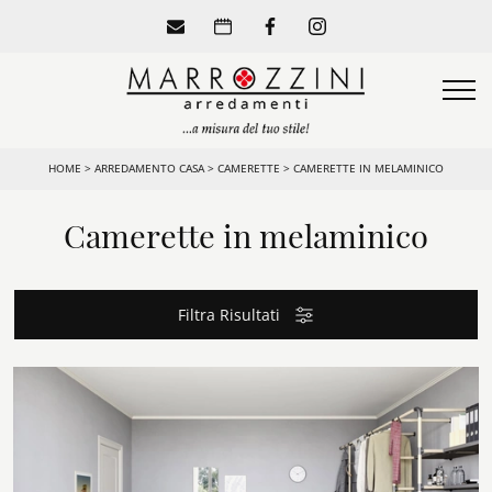
HOME
>
ARREDAMENTO CASA
>
CAMERETTE
>
CAMERETTE IN MELAMINICO
Camerette in melaminico
Filtra Risultati