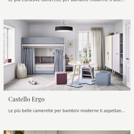
Castello Ergo
Le più belle camerette per bambini moderne ti aspettano! Scopri il modello Castello Ergo di Nidi.