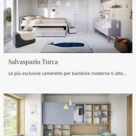
Salvaspazio Turca
Le più esclusive camerette per bambine moderne ti attendono! Scopri il modello Salvaspazio Turca di Nidi.