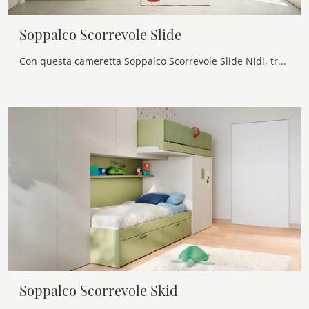
Soppalco Scorrevole Slide
Con questa cameretta Soppalco Scorrevole Slide Nidi, tra le soluzioni a soppalco, potrai ammobiliare stanze moderne per bambini.
Soppalco Scorrevole Skid