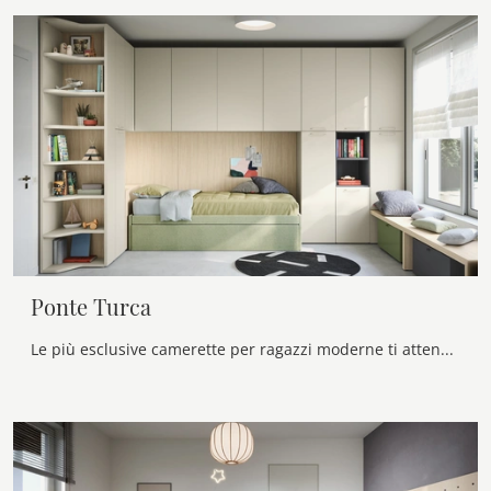
Ponte Turca
Le più esclusive camerette per ragazzi moderne ti attendono! Scopri il modello Ponte Turca di Nidi.