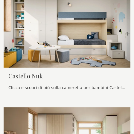
Castello Nuk
Clicca e scopri di più sulla cameretta per bambini Castello Nuk! Le Camerette con letti a castello Nidi ti attendono.