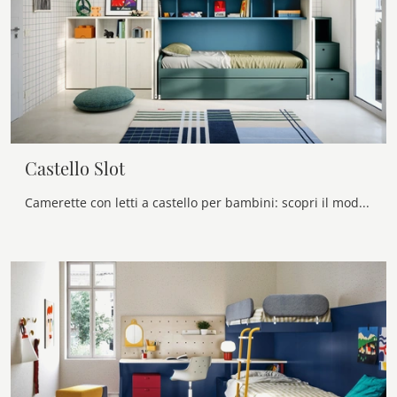
Castello Slot
Camerette con letti a castello per bambini: scopri il modello in melaminico Castello Slot di Nidi per stanzette moderne.