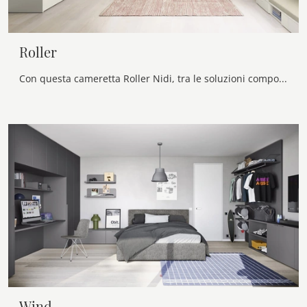
Roller
Con questa cameretta Roller Nidi, tra le soluzioni componibili, potrai arredare stanze moderne per ragazzi.
Wind