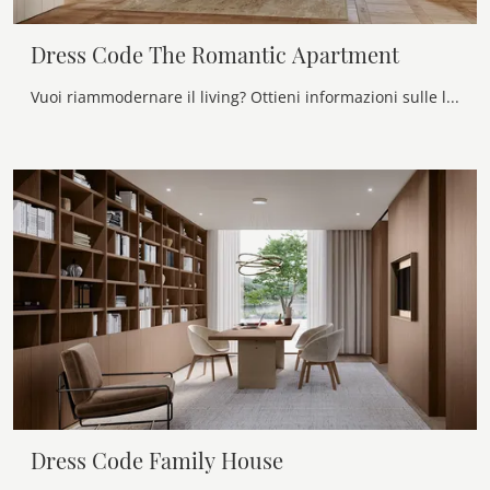
Dress Code The Romantic Apartment
Vuoi riammodernare il living? Ottieni informazioni sulle librerie moderne a muro e arreda i tuoi locali con il modello Dress Code The Romantic ...
Dress Code Family House