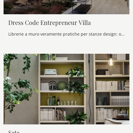
Dress Code Entrepreneur Villa
Librerie a muro veramente pratiche per stanze design: ottieni informazioni sul modello Dress Code Entrepreneur Villa del marchio Olivieri!
Seta