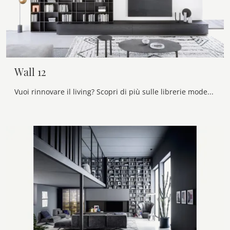
Wall 12
Vuoi rinnovare il living? Scopri di più sulle librerie moderne a muro e arreda i tuoi locali con il modello Wall 12.