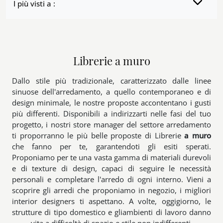
I più visti a :
Librerie a muro
Dallo stile più tradizionale, caratterizzato dalle linee
sinuose dell'arredamento, a quello contemporaneo e di
design minimale, le nostre proposte accontentano i gusti
più differenti. Disponibili a indirizzarti nelle fasi del tuo
progetto, i nostri store manager del settore arredamento
ti proporranno le più belle proposte di Librerie
a muro
che fanno per te, garantendoti gli esiti sperati.
Proponiamo per te una vasta gamma di materiali durevoli
e di texture di design, capaci di seguire le necessità
personali e completare l'arredo di ogni interno. Vieni a
scoprire gli arredi che proponiamo in negozio, i migliori
interior designers ti aspettano. A volte, oggigiorno, le
strutture di tipo domestico e gliambienti di lavoro danno
vita a difficoltà di spazio e stile non indifferenti.