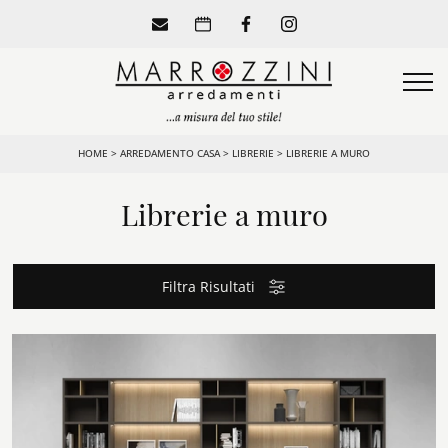
HOME
>
ARREDAMENTO CASA
>
LIBRERIE
>
LIBRERIE A MURO
Librerie a muro
Filtra Risultati