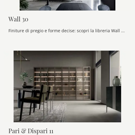
Wall 30
Finiture di pregio e forme decise: scopri la libreria Wall 30 di Novamobili tra le più originali Librerie moderne a muro.
Pari & Dispari 11