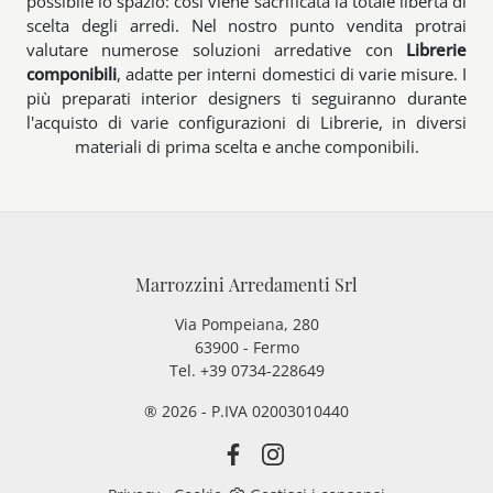
possibile lo spazio: così viene sacrificata la totale libertà di
scelta degli arredi. Nel nostro punto vendita protrai
valutare numerose soluzioni arredative con
Librerie
componibili
, adatte per interni domestici di varie misure. I
più preparati interior designers ti seguiranno durante
l'acquisto di varie configurazioni di Librerie, in diversi
materiali di prima scelta e anche componibili.
Marrozzini Arredamenti Srl
Via Pompeiana, 280
63900 - Fermo
Tel. +39 0734-228649
® 2026 - P.IVA 02003010440