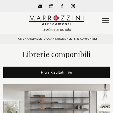
HOME
>
ARREDAMENTO CASA
>
LIBRERIE
>
LIBRERIE COMPONIBILI
Librerie componibili
Filtra Risultati