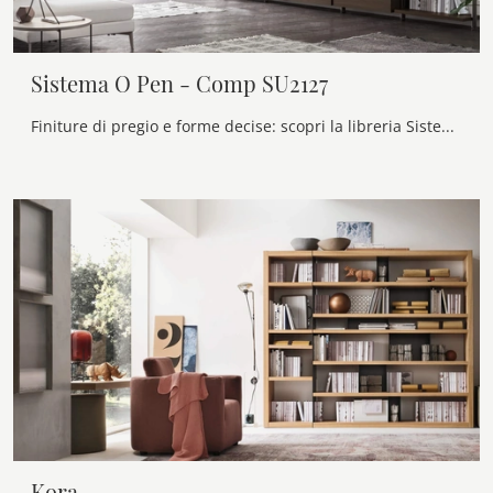
Sistema O Pen - Comp SU2127
Finiture di pregio e forme decise: scopri la libreria Sistema O Pen - Comp SU2127 di Maronese tra le più esclusive Librerie moderne componibili.
Kora