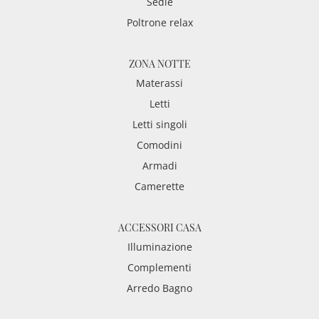
Sedie
Poltrone relax
ZONA NOTTE
Materassi
Letti
Letti singoli
Comodini
Armadi
Camerette
ACCESSORI CASA
Illuminazione
Complementi
Arredo Bagno