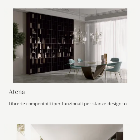
Atena
Librerie componibili iper funzionali per stanze design: ottieni informazioni sul modello Atena della marca Bontempi!