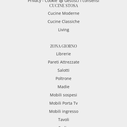
Privacy
-
Cookie
Gestisci i consensi
CUCINE STOSA
Cucine Moderne
Cucine Classiche
Living
ZONA GIORNO
Librerie
Pareti Attrezzate
Salotti
Poltrone
Madie
Mobili sospesi
Mobili Porta Tv
Mobili ingresso
Tavoli