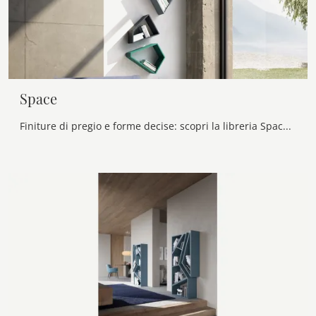
Space
Finiture di pregio e forme decise: scopri la libreria Space di Voltan tra le più belle Librerie design sospese.