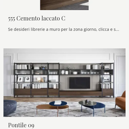
555 Cemento laccato C
Se desideri librerie a muro per la zona giorno, clicca e scopri le nostre soluzioni design: il modello 555 Cemento laccato C Voltan ti attende!
Pontile 09