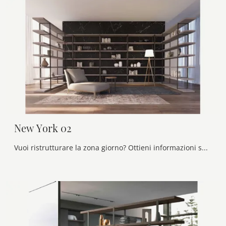
New York 02
Vuoi ristrutturare la zona giorno? Ottieni informazioni sulle librerie moderne divisorie e arreda i tuoi locali con il modello New York 02.