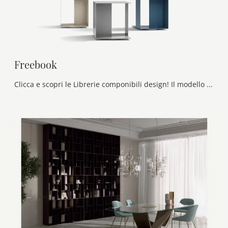
Freebook
Clicca e scopri le Librerie componibili design! Il modello Freebook Novamobili saprà ultimare un living operativo e pratico.