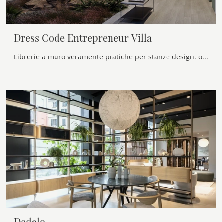
Dress Code Entrepreneur Villa
Librerie a muro veramente pratiche per stanze design: ottieni informazioni sul modello Dress Code Entrepreneur Villa del marchio Olivieri!
Dedalo