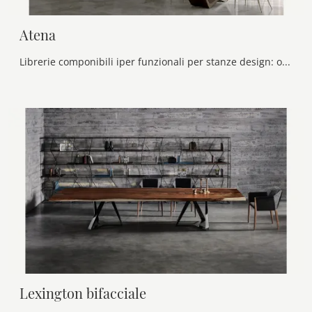
Atena
Librerie componibili iper funzionali per stanze design: ottieni informazioni sul modello Atena della marca Bontempi!
Lexington bifacciale