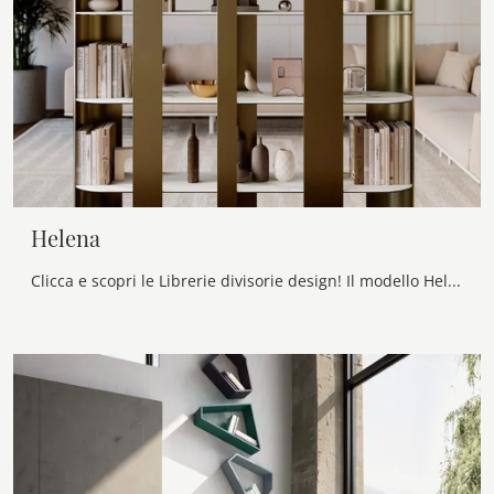
Helena
Clicca e scopri le Librerie divisorie design! Il modello Helena Bontempi saprà completare un living pratico e operativo.