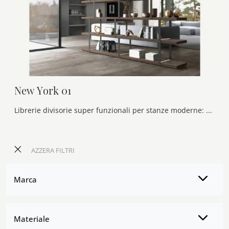
New York 01
Librerie divisorie super funzionali per stanze moderne: ottieni informazioni sul modello New York 01 dell'azienda Olivieri!
AZZERA FILTRI
Marca
Materiale