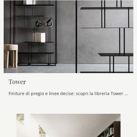
Tower
Finiture di pregio e linee decise: scopri la libreria Tower di Presotto tra le più belle Librerie design divisorie.