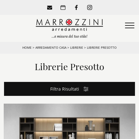
HOME
>
ARREDAMENTO CASA
>
LIBRERIE
>
LIBRERIE PRESOTTO
Librerie Presotto
Filtra Risultati