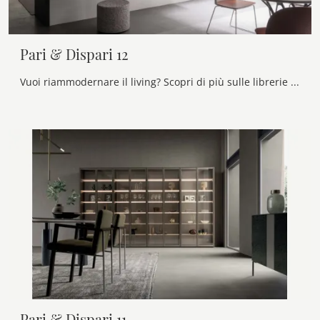
Pari & Dispari 12
Vuoi riammodernare il living? Scopri di più sulle librerie moderne sospese e arreda i tuoi locali con il modello Pari & Dispari 12.
Pari & Dispari 11