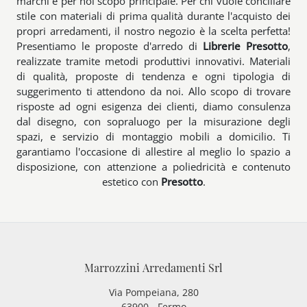
marchi è per noi scopo principale. Per chi vuole conciliare
stile con materiali di prima qualità durante l'acquisto dei
propri arredamenti, il nostro negozio è la scelta perfetta!
Presentiamo le proposte d'arredo di
Librerie
Presotto
,
realizzate tramite metodi produttivi innovativi. Materiali
di qualità, proposte di tendenza e ogni tipologia di
suggerimento ti attendono da noi. Allo scopo di trovare
risposte ad ogni esigenza dei clienti, diamo consulenza
dal disegno, con sopraluogo per la misurazione degli
spazi, e servizio di montaggio mobili a domicilio. Ti
garantiamo l'occasione di allestire al meglio lo spazio a
disposizione, con attenzione a poliedricità e contenuto
estetico con
Presotto
.
Marrozzini Arredamenti Srl
Via Pompeiana, 280
63900 - Fermo