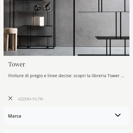
Tower
Finiture di pregio e linee decise: scopri la libreria Tower di Presotto tra le più belle Librerie design divisorie.
AZZERA FILTRI
Marca