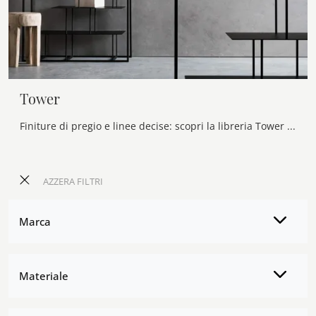
Tower
Finiture di pregio e linee decise: scopri la libreria Tower di Presotto tra le più belle Librerie design divisorie.
AZZERA FILTRI
Marca
Materiale