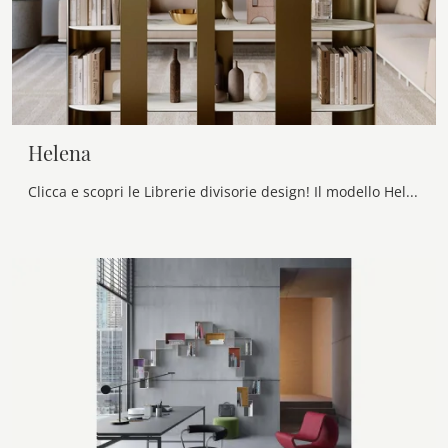
Helena
Clicca e scopri le Librerie divisorie design! Il modello Helena Bontempi saprà completare un living pratico e operativo.