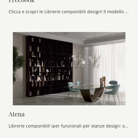
Clicca e scopri le Librerie componibili design! Il modello Freebook Novamobili saprà ultimare un living operativo e pratico.
Atena
Librerie componibili iper funzionali per stanze design: ottieni informazioni sul modello Atena della marca Bontempi!