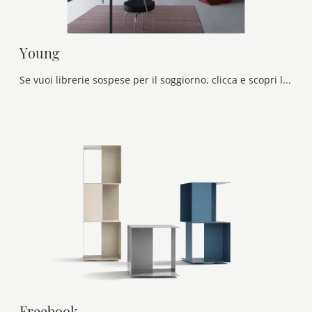
Young
Se vuoi librerie sospese per il soggiorno, clicca e scopri le nostre soluzioni design: il modello Young Voltan ti aspetta!
Freebook