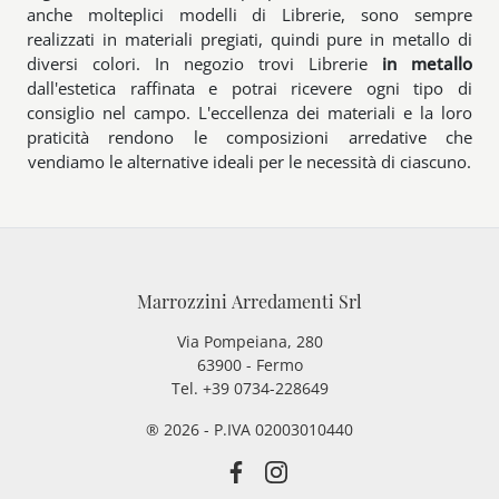
anche molteplici modelli di Librerie, sono sempre
realizzati in materiali pregiati, quindi pure in metallo di
diversi colori. In negozio trovi Librerie
in metallo
dall'estetica raffinata e potrai ricevere ogni tipo di
consiglio nel campo. L'eccellenza dei materiali e la loro
praticità rendono le composizioni arredative che
vendiamo le alternative ideali per le necessità di ciascuno.
Marrozzini Arredamenti Srl
Via Pompeiana, 280
63900 - Fermo
Tel. +39 0734-228649
® 2026 - P.IVA 02003010440