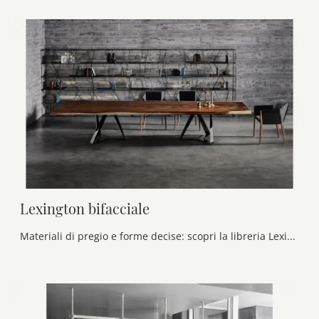
Lexington bifacciale
Materiali di pregio e forme decise: scopri la libreria Lexington bifacciale di Bontempi tra le più originali Librerie design divisorie.