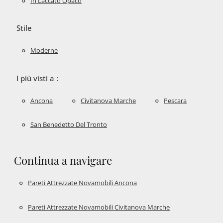
In Laccato Opaco
Stile
Moderne
I più visti a :
Ancona
Civitanova Marche
Pescara
San Benedetto Del Tronto
Continua a navigare
Pareti Attrezzate Novamobili Ancona
Pareti Attrezzate Novamobili Civitanova Marche