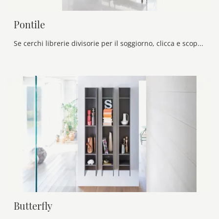
Pontile
Se cerchi librerie divisorie per il soggiorno, clicca e scopri le nostre soluzioni moderne: il modello Pontile Novamobili ti attende!
Butterfly