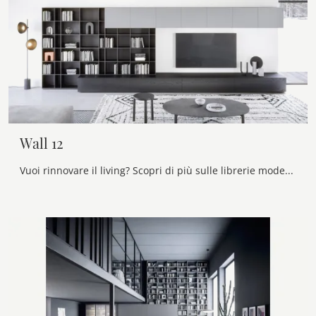
Wall 12
Vuoi rinnovare il living? Scopri di più sulle librerie moderne a muro e arreda i tuoi locali con il modello Wall 12.