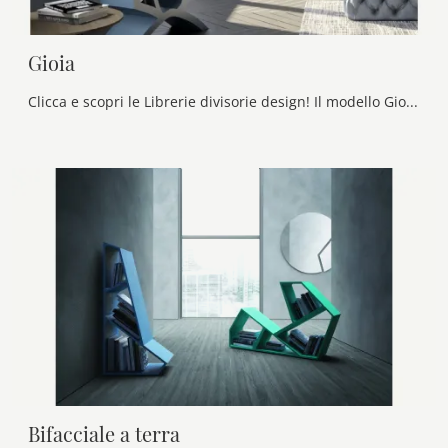
Gioia
Clicca e scopri le Librerie divisorie design! Il modello Gioia Voltan saprà completare un soggiorno pratico e dinamico.
Bifacciale a terra