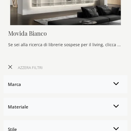
Movida Bianco
Se sei alla ricerca di librerie sospese per il living, clicca e scopri le nostre soluzioni moderne: il modello Movida Bianco Olivieri ti attende!
AZZERA FILTRI
Marca
Materiale
Stile