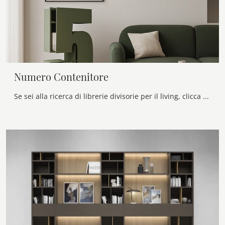
Numero Contenitore
Se sei alla ricerca di librerie divisorie per il living, clicca e scopri le nostre soluzioni moderne: il modello Numero Contenitore Voltan ti attende!