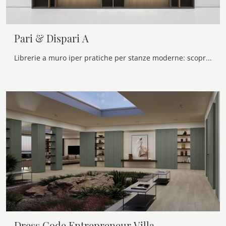
Pari & Dispari A
Librerie a muro iper pratiche per stanze moderne: scopri di più sul modello Pari & Dispari A della marca Presotto!
Dress Code Entrepreneur Villa