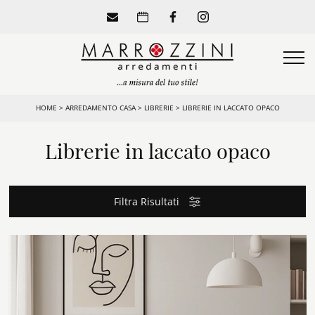
HOME
>
ARREDAMENTO CASA
>
LIBRERIE
>
LIBRERIE IN LACCATO OPACO
Librerie in laccato opaco
Filtra Risultati