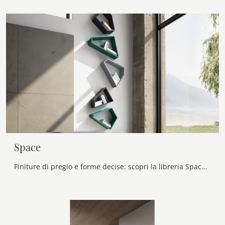
Space
Finiture di pregio e forme decise: scopri la libreria Space di Voltan tra le più belle Librerie design sospese.