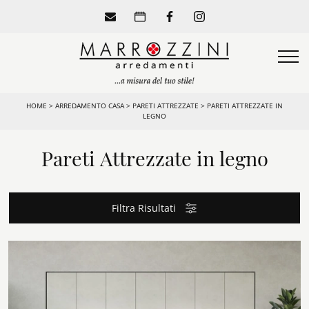
HOME
>
ARREDAMENTO CASA
>
PARETI ATTREZZATE
>
PARETI ATTREZZATE IN
LEGNO
Pareti Attrezzate in legno
Filtra Risultati