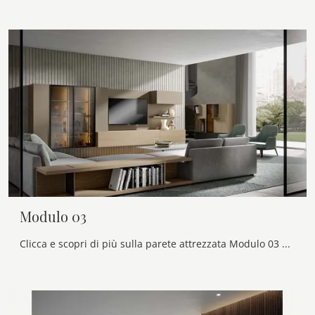
Modulo 03
Clicca e scopri di più sulla parete attrezzata Modulo 03 del brand Veneran: è la soluzione dalle linee moderne perfetta per te.