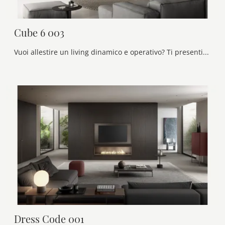
Cube 6 003
Vuoi allestire un living dinamico e operativo? Ti presentiamo la parete attrezzata Cube 6 003 Olivieri dalle linee decise moderne.
Dress Code 001